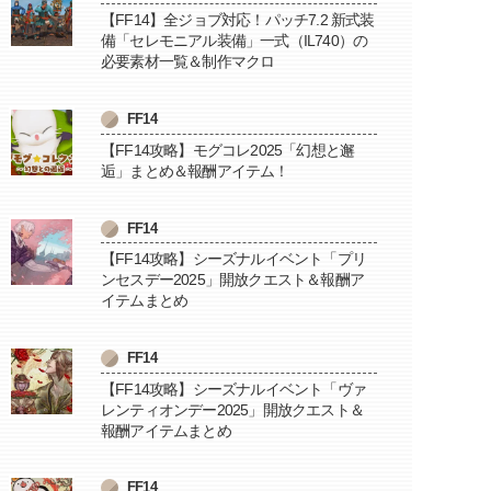
【FF14】全ジョブ対応！パッチ7.2 新式装
備「セレモニアル装備」一式（IL740）の
必要素材一覧＆制作マクロ
FF14
【FF14攻略】モグコレ2025「幻想と邂
逅」まとめ＆報酬アイテム！
FF14
【FF14攻略】シーズナルイベント「プリ
ンセスデー2025」開放クエスト＆報酬ア
イテムまとめ
FF14
【FF14攻略】シーズナルイベント「ヴァ
レンティオンデー2025」開放クエスト＆
報酬アイテムまとめ
FF14