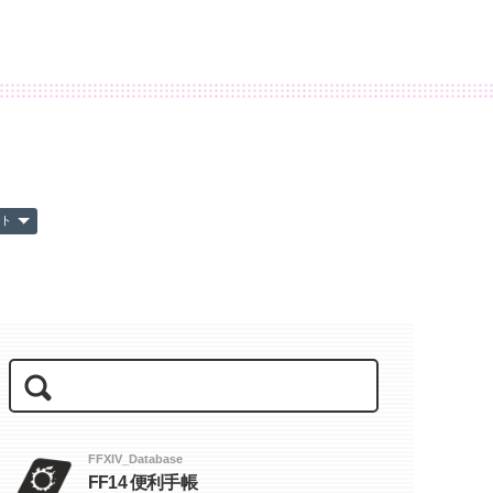
ート
FFXIV_Database
FF14 便利手帳