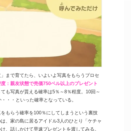
友」まで育てたら、いよいよ写真をもらうプロセ
密度：親友状態で売価750ベル以上のプレゼント
ても写真が貰える確率は5％～8％程度。10回～
か・・・といった確率となっている。
をもらう確率を100％にしてしまうという裏技
は、家の島に居るアイドル3人のひとり「ケチャ
つけ、話しかけて早速プレゼントを渡してみる。