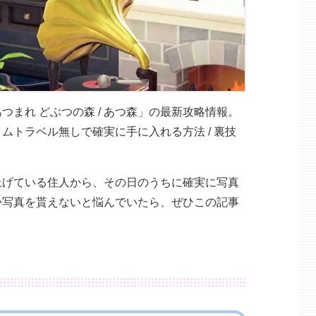
まれ どぶつの森 / あつ森」の最新攻略情報。
ムトラベル無しで確実に手に入れる方法 / 裏技
上げている住人から、その日のうちに確実に写真
か写真を貰えないと悩んでいたら、ぜひこの記事