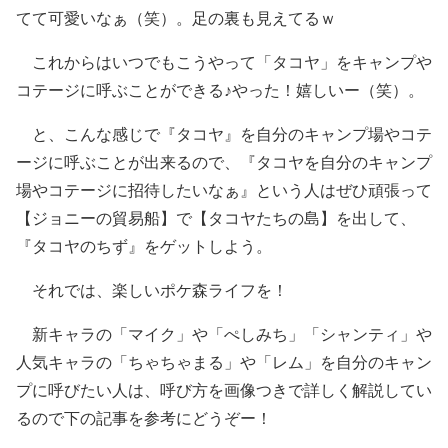
てて可愛いなぁ（笑）。足の裏も見えてるｗ
これからはいつでもこうやって「タコヤ」をキャンプや
コテージに呼ぶことができる♪やった！嬉しいー（笑）。
と、こんな感じで『タコヤ』を自分のキャンプ場やコテ
ージに呼ぶことが出来るので、『タコヤを自分のキャンプ
場やコテージに招待したいなぁ』という人はぜひ頑張って
【ジョニーの貿易船】で【タコヤたちの島】を出して、
『タコヤのちず』をゲットしよう。
それでは、楽しいポケ森ライフを！
新キャラの「マイク」や「ぺしみち」「シャンティ」や
人気キャラの「ちゃちゃまる」や「レム」を自分のキャン
プに呼びたい人は、呼び方を画像つきで詳しく解説してい
るので下の記事を参考にどうぞー！