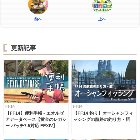
前へ
上へ
更新記事
FF14
FF14
【FF14】便利手帳 - エオルゼ
【FF14 釣り】オーシャンフィ
アデータベース【黄金のレガシ
ッシングの航路の釣り方・餌
ー パッチ7.5対応 FFXIV】