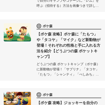
で自分のキャンプやコテージに『レム』を
呼ぶ（招待する）方法を画像つきで詳しく
紹介！『レム』をキャンプやコテージに呼
んでポケ森ライフを楽しもう！
ポケ森
【ポケ森 攻略】ポケ森に「たもつ」
や「タコヤ」「マイク」など新動物が
登場！それぞれの性格と手に入れる方
法を紹介【どうぶつの森 ポケットキ
ャンプ】
どうぶつの森 ポケットキャンプ（ポケ森）
に新動物が登場！「サブリナ」「タコヤ」
「たもつ」「シャンティ」「ぺしみち」
「マイク」「かんゆ」「さくらじま」「ド
サコ」。それぞれの性格と手に入れる方法
を紹介！
ポケ森
【ポケ森 攻略】ジョッキーを自分の