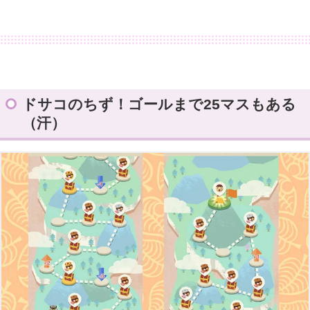
ドサコのちず！ゴールまで25マスもある
（汗）