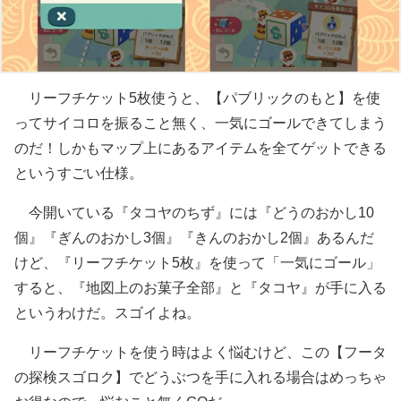
リーフチケット5枚使うと、【パブリックのもと】を使
ってサイコロを振ること無く、一気にゴールできてしまう
のだ！しかもマップ上にあるアイテムを全てゲットできる
というすごい仕様。
今開いている『タコヤのちず』には『どうのおかし10
個』『ぎんのおかし3個』『きんのおかし2個』あるんだ
けど、『リーフチケット5枚』を使って「一気にゴール」
すると、『地図上のお菓子全部』と『タコヤ』が手に入る
というわけだ。スゴイよね。
リーフチケットを使う時はよく悩むけど、この【フータ
の探検スゴロク】でどうぶつを手に入れる場合はめっちゃ