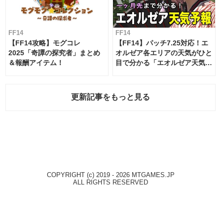
FF14
FF14
【FF14攻略】モグコレ
【FF14】パッチ7.25対応！エ
2025「奇譚の探究者」まとめ
オルゼア各エリアの天気がひと
＆報酬アイテム！
目で分かる「エオルゼア天気予
報」！
更新記事をもっと見る
COPYRIGHT (c) 2019 - 2026 MTGAMES.JP
ALL RIGHTS RESERVED