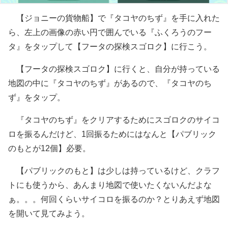
【ジョニーの貨物船】で『タコヤのちず』を手に入れた
ら、左上の画像の赤い円で囲んでいる『ふくろうのフー
タ』をタップして【フータの探検スゴロク】に行こう。
【フータの探検スゴロク】に行くと、自分が持っている
地図の中に『タコヤのちず』があるので、『タコヤのち
ず』をタップ。
『タコヤのちず』をクリアするためにスゴロクのサイコ
ロを振るんだけど、1回振るためにはなんと【パブリック
のもとが12個】必要。
【パブリックのもと】は少しは持っているけど、クラフ
トにも使うから、あんまり地図で使いたくないんだよな
ぁ。。。何回くらいサイコロを振るのか？とりあえず地図
を開いて見てみよう。