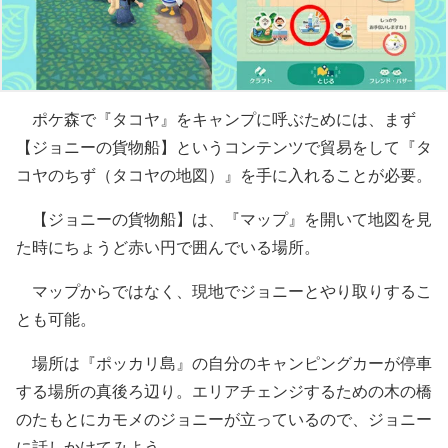
ポケ森で『タコヤ』をキャンプに呼ぶためには、まず
【ジョニーの貨物船】というコンテンツで貿易をして『タ
コヤのちず（タコヤの地図）』を手に入れることが必要。
【ジョニーの貨物船】は、『マップ』を開いて地図を見
た時にちょうど赤い円で囲んでいる場所。
マップからではなく、現地でジョニーとやり取りするこ
とも可能。
場所は『ポッカリ島』の自分のキャンピングカーが停車
する場所の真後ろ辺り。エリアチェンジするための木の橋
のたもとにカモメのジョニーが立っているので、ジョニー
に話しかけてみよう。