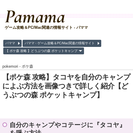
Pamama
ゲーム攻略＆PC/Mac関連の情報サイト - パママ
パママ
パママ - ゲーム攻略＆PC/Mac関連の情報サイト
【 ポケ森 攻略 】どうぶつの森 ポケットキャンプ
pokemori -
ポケ森
【ポケ森 攻略】タコヤを自分のキャンプ
によぶ方法を画像つきで詳しく紹介【ど
うぶつの森 ポケットキャンプ】
自分のキャンプやコテージに『タコヤ』
を呼ぶ方法