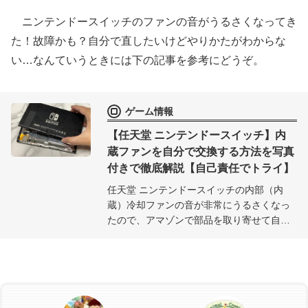
テージに呼んでポケ森ライフを楽しもう！
ニンテンドースイッチのファンの音がうるさくなってき
た！故障かも？自分で直したいけどやりかたがわからな
い…なんていうときには下の記事を参考にどうぞ。
ゲーム情報
【任天堂 ニンテンドースイッチ】内
蔵ファンを自分で交換する方法を写真
付きで徹底解説【自己責任でトライ】
任天堂 ニンテンドースイッチの内部（内
蔵）冷却ファンの音が非常にうるさくなっ
たので、アマゾンで部品を取り寄せて自分
で分解して修理することにした。その自分
でスイッチの冷却ファンを修理する方法の
一部始終を公開。なお、自分で修理する場
合、壊れても誰も助けてくれないので自己
責任でトライしよう。