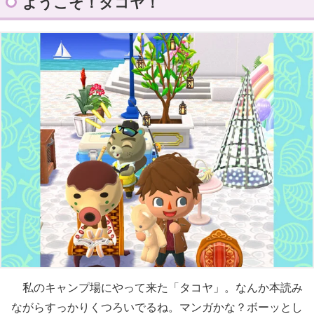
ようこそ！タコヤ！
私のキャンプ場にやって来た「タコヤ」。なんか本読み
ながらすっかりくつろいでるね。マンガかな？ボーッとし