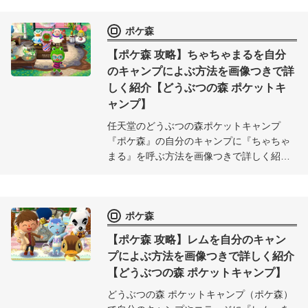
ポケ森
【ポケ森 攻略】ちゃちゃまるを自分
のキャンプによぶ方法を画像つきで詳
しく紹介【どうぶつの森 ポケットキ
ャンプ】
任天堂のどうぶつの森ポケットキャンプ
『ポケ森』の自分のキャンプに『ちゃちゃ
まる』を呼ぶ方法を画像つきで詳しく紹
介。やんちゃで可愛い『ちゃちゃまる』を
自分のキャンプやコテージに呼んで『ポケ
森』を楽しもう♪
ポケ森
【ポケ森 攻略】レムを自分のキャン
プによぶ方法を画像つきで詳しく紹介
【どうぶつの森 ポケットキャンプ】
どうぶつの森 ポケットキャンプ（ポケ森）