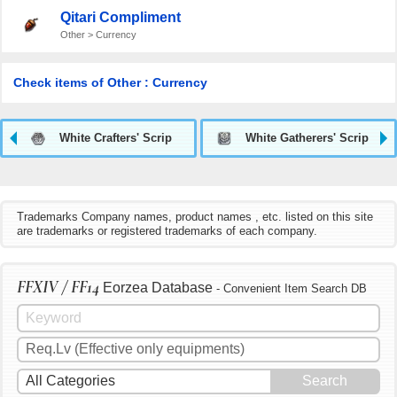
Qitari Compliment
Other > Currency
Check items of Other : Currency
White Crafters' Scrip
White Gatherers' Scrip
Trademarks Company names, product names , etc. listed on this site
are trademarks or registered trademarks of each company.
FFXIV / FF14
Eorzea Database
- Convenient Item Search DB