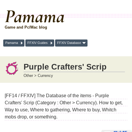
Pamama
Game and Pc/Mac blog
Pamama
FFXIV Guides
FFXIV Database
Purple Crafters' Scrip
Other > Currency
[FF14 / FFXIV] The Database of the items - Purple
Crafters' Scrip (Category : Other > Currency). How to get,
Way to use, Where to gathering, Where to buy, Whitch
mobs drop, or something.