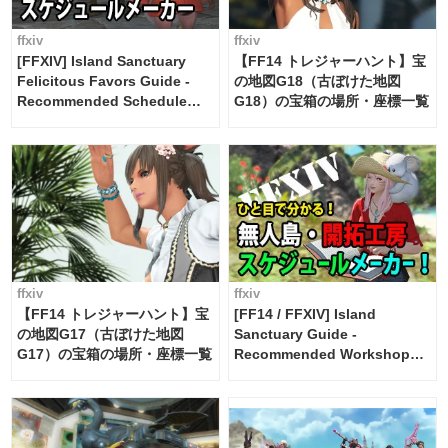
ffxiv
ffxiv
[FFXIV] Island Sanctuary
【FF14 トレジャーハント】宝
Felicitous Favors Guide -
の地図G18（古ぼけた地図
Recommended Schedule
G18）の宝箱の場所・座標一覧
Maker [Island Trade tools /
FF14]
ffxiv
ffxiv
【FF14 トレジャーハント】宝
[FF14 / FFXIV] Island
の地図G17（古ぼけた地図
Sanctuary Guide -
G17）の宝箱の場所・座標一覧
Recommended Workshop
Schedule Maker [Island
Trade tools / FF14]