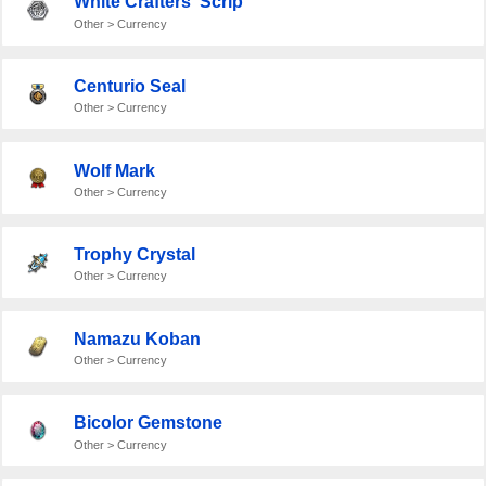
White Crafters' Scrip
Other > Currency
Centurio Seal
Other > Currency
Wolf Mark
Other > Currency
Trophy Crystal
Other > Currency
Namazu Koban
Other > Currency
Bicolor Gemstone
Other > Currency