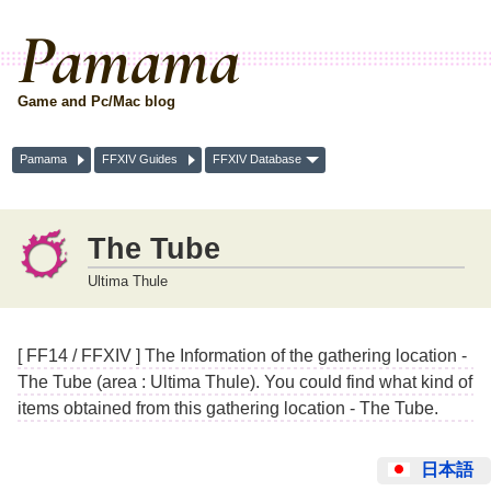
Pamama
Game and Pc/Mac blog
Pamama
FFXIV Guides
FFXIV Database
The Tube
Ultima Thule
[ FF14 / FFXIV ] The Information of the gathering location -
The Tube (area : Ultima Thule). You could find what kind of
items obtained from this gathering location - The Tube.
日本語