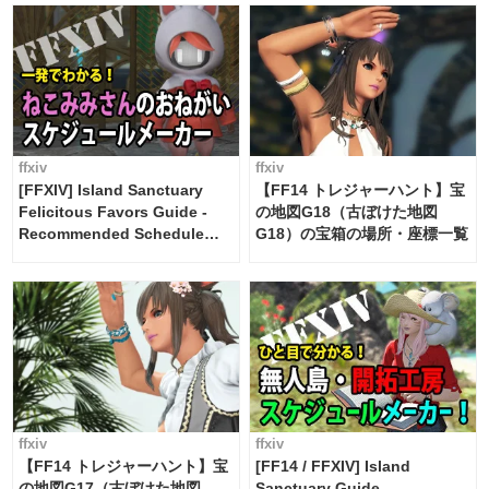
FF14]
ffxiv
ffxiv
[FFXIV] Island Sanctuary
【FF14 トレジャーハント】宝
Felicitous Favors Guide -
の地図G18（古ぼけた地図
Recommended Schedule
G18）の宝箱の場所・座標一覧
Maker [Island Trade tools /
FF14]
ffxiv
ffxiv
【FF14 トレジャーハント】宝
[FF14 / FFXIV] Island
の地図G17（古ぼけた地図
Sanctuary Guide -