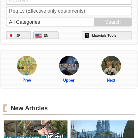
JP
EN
Materials Tools
Prev
Upper
Next
New Articles