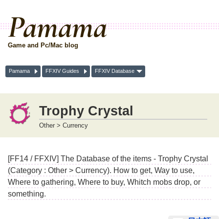
Pamama
Game and Pc/Mac blog
Pamama
FFXIV Guides
FFXIV Database
Trophy Crystal
Other > Currency
[FF14 / FFXIV] The Database of the items - Trophy Crystal
(Category : Other > Currency). How to get, Way to use,
Where to gathering, Where to buy, Whitch mobs drop, or
something.