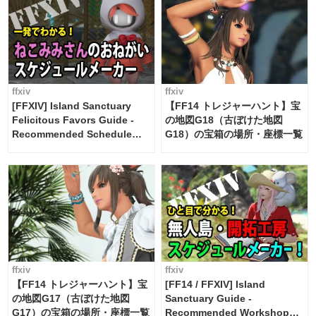
ffxiv
ffxiv
[FFXIV] Island Sanctuary
【FF14 トレジャーハント】宝
Felicitous Favors Guide -
の地図G18（古ぼけた地図
Recommended Schedule
G18）の宝箱の場所・座標一覧
Maker [Island Trade tools /
FF14]
ffxiv
ffxiv
【FF14 トレジャーハント】宝
[FF14 / FFXIV] Island
の地図G17（古ぼけた地図
Sanctuary Guide -
G17）の宝箱の場所・座標一覧
Recommended Workshop