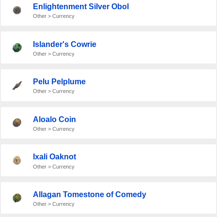
Enlightenment Silver Obol
Other > Currency
Islander's Cowrie
Other > Currency
Pelu Pelplume
Other > Currency
Aloalo Coin
Other > Currency
Ixali Oaknot
Other > Currency
Allagan Tomestone of Comedy
Other > Currency