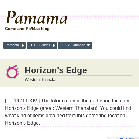
Pamama
Game and Pc/Mac blog
Pamama
FFXIV Guides
FFXIV Database
Horizon's Edge
Western Thanalan
[ FF14 / FFXIV ] The Information of the gathering location -
Horizon's Edge (area : Western Thanalan). You could find
what kind of items obtained from this gathering location -
Horizon's Edge.