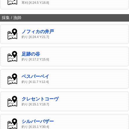
草刈 [X:24.5 Y:18.8]
採集 / 漁師
ノフィカの井戸
釣り [X:24.4 Y:21.7]
足跡の谷
釣り [X:17.2 Y:15.6]
ベスパーベイ
釣り [X:11.7 Y:12.4]
クレセントコーヴ
釣り [X:15.1 Y:18.7]
シルバーバザー
釣り [X:15.1 Y:30.4]