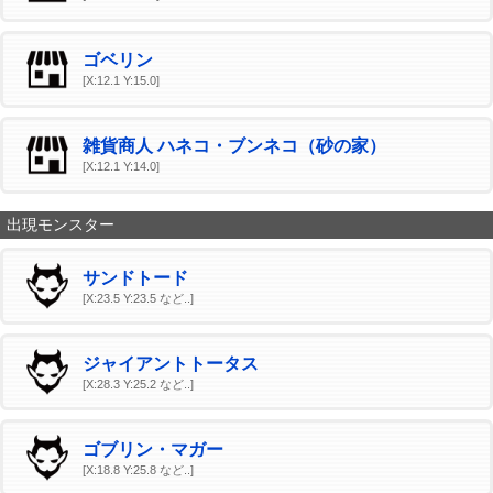
ゴベリン
[X:12.1 Y:15.0]
雑貨商人 ハネコ・ブンネコ（砂の家）
[X:12.1 Y:14.0]
出現モンスター
サンドトード
[X:23.5 Y:23.5 など..]
ジャイアントトータス
[X:28.3 Y:25.2 など..]
ゴブリン・マガー
[X:18.8 Y:25.8 など..]