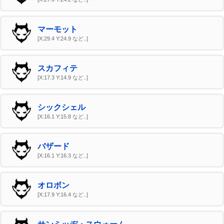
マーモット
[X:29.4 Y:24.9 など..]
スカフィテ
[X:17.3 Y:14.9 など..]
シックシェル
[X:16.1 Y:15.8 など..]
バザード
[X:16.1 Y:16.3 など..]
オロボン
[X:17.9 Y:16.4 など..]