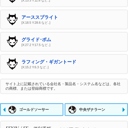
[X:13.3 Y:11.8 など..]
アーススプライト
[X:18.5 Y:28.6 など..]
グライド･ボム
[X:27.2 Y:17.5 など..]
ラフィング・ギガントード
[X:15.2 Y:6.3 など..]
サイト上に記載されている会社名・製品名・システム名などは、各社
の商標、または登録商標です。
ゴールドソーサー
中央ザナラーン