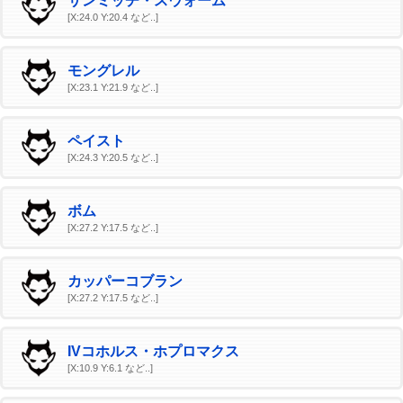
サンミッヂ・スウォーム
[X:24.0 Y:20.4 など..]
モングレル
[X:23.1 Y:21.9 など..]
ペイスト
[X:24.3 Y:20.5 など..]
ボム
[X:27.2 Y:17.5 など..]
カッパーコブラン
[X:27.2 Y:17.5 など..]
IVコホルス・ホプロマクス
[X:10.9 Y:6.1 など..]