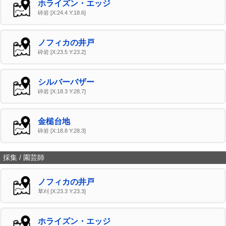
ホライズン・エッジ
砕岩 [X:24.4 Y:18.6]
ノフィカの井戸
砕岩 [X:23.5 Y:23.2]
シルバーバザー
砕岩 [X:18.3 Y:28.7]
金槌台地
砕岩 [X:18.8 Y:28.3]
採集 / 園芸師
ノフィカの井戸
草刈 [X:23.3 Y:23.3]
ホライズン・エッジ