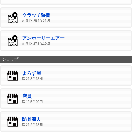
クラッチ狭間
釣り [X:29.1 Y:21.3]
アンホーリーエアー
釣り [X:27.8 Y:19.2]
ショップ
よろず屋
[X:21.3 Y:18.4]
店員
[X:19.5 Y:20.7]
防具商人
[X:21.2 Y:18.5]