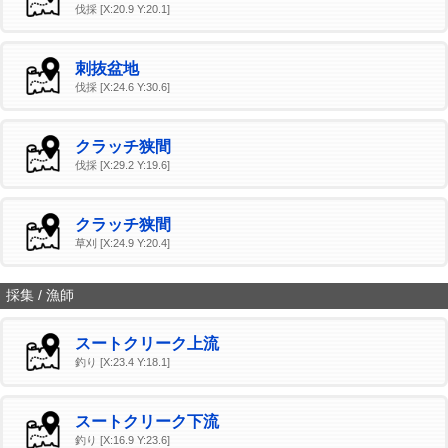
伐採 [X:20.9 Y:20.1]
刺抜盆地
伐採 [X:24.6 Y:30.6]
クラッチ狭間
伐採 [X:29.2 Y:19.6]
クラッチ狭間
草刈 [X:24.9 Y:20.4]
採集 / 漁師
スートクリーク上流
釣り [X:23.4 Y:18.1]
スートクリーク下流
釣り [X:16.9 Y:23.6]