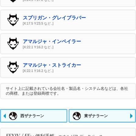
スプリガン・グレイブラバー
[X:17.5 Y:23.5 など..]
アマルジャ・インペイラー
[X:22.1 Y:16.2 など..]
アマルジャ・ストライカー
[X:22.1 Y:16.2 など..]
サイト上に記載されている会社名・製品名・システム名などは、各社
の商標、または登録商標です。
西ザナラーン
東ザナラーン
FFXIV / FF14