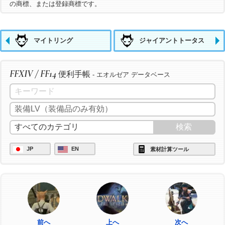
の商標、または登録商標です。
マイトリング
ジャイアントトータス
FFXIV / FF14
便利手帳
- エオルゼア データベース
JP
EN
素材計算ツール
前へ
上へ
次へ