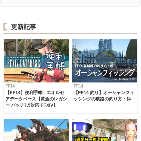
更新記事
FF14
FF14
【FF14】便利手帳 - エオルゼ
【FF14 釣り】オーシャンフィ
アデータベース【黄金のレガシ
ッシングの航路の釣り方・餌
ー パッチ7.5対応 FFXIV】