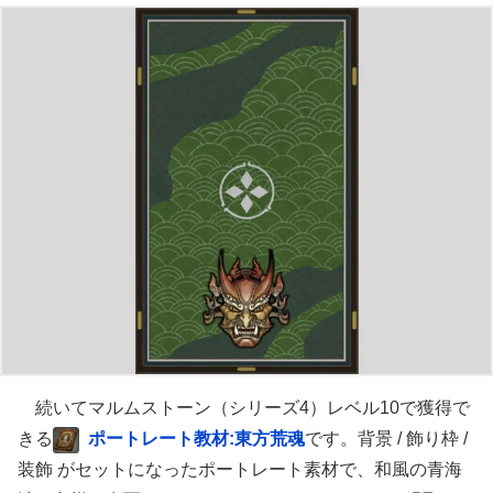
続いてマルムストーン（シリーズ4）レベル10で獲得で
きる
ポートレート教材:東方荒魂
です。背景 / 飾り枠 /
装飾 がセットになったポートレート素材で、和風の青海