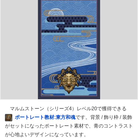
マルムストーン（シリーズ4）レベル20で獲得できる
ポートレート教材:東方和魂
です。背景 / 飾り枠 / 装飾
がセットになったポートレート素材で、青のコントラスト
が心地よいデザインになっています。