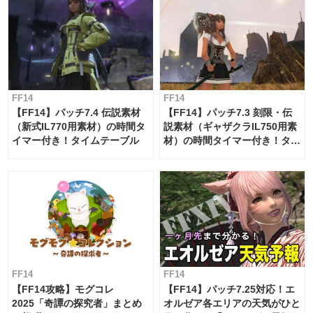
FF14
FF14
【FF14】パッチ7.4 伝説素材
【FF14】パッチ7.3 刻限・伝
（新式IL770用素材）の時間タ
説素材（ギャザクラIL750用素
イマー付き！タイムテーブル
材）の時間タイマー付き！タイ
ムテーブル
FF14
FF14
【FF14攻略】モグコレ
【FF14】パッチ7.25対応！エ
2025「奇譚の探究者」まとめ
オルゼア各エリアの天気がひと