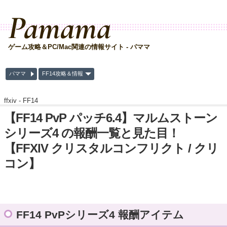
Pamama
ゲーム攻略＆PC/Mac関連の情報サイト - パママ
パママ
FF14攻略＆情報
ffxiv -
FF14
【FF14 PvP パッチ6.4】マルムストーン
シリーズ4 の報酬一覧と見た目！
【FFXIV クリスタルコンフリクト / クリ
コン】
FF14 PvPシリーズ4 報酬アイテム