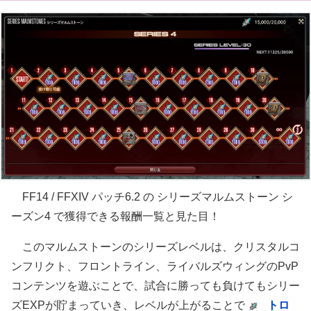
FF14 / FFXIV パッチ6.2 の シリーズマルムストーン シ
ーズン4 で獲得できる報酬一覧と見た目！
このマルムストーンのシリーズレベルは、クリスタルコ
ンフリクト、フロントライン、ライバルズウィングのPvP
コンテンツを遊ぶことで、試合に勝っても負けてもシリー
ズEXPが貯まっていき、レベルが上がることで
トロ