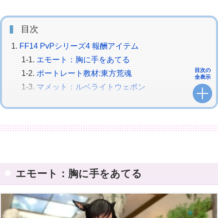
目次
FF14 PvPシリーズ4 報酬アイテム
エモート：胸に手をあてる
目次の
ポートレート教材:東方荒魂
全表示
マメット：ルベライトウェポン
ポートレート教材:東方和魂
マウント：トラベリングサポーター
エモート：胸に手をあてる