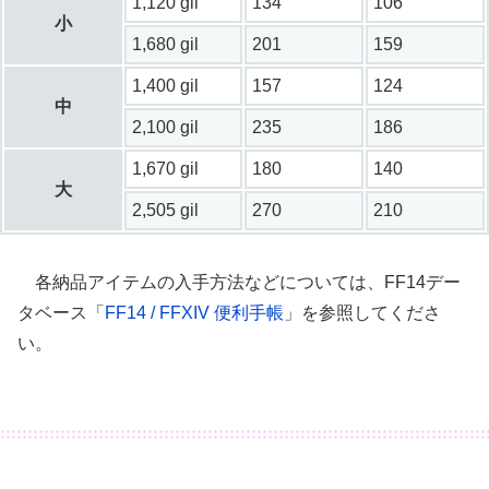
1,120 gil
134
106
小
1,680 gil
201
159
1,400 gil
157
124
中
2,100 gil
235
186
1,670 gil
180
140
大
2,505 gil
270
210
各納品アイテムの入手方法などについては、FF14デー
タベース「
FF14 / FFXIV 便利手帳
」を参照してくださ
い。