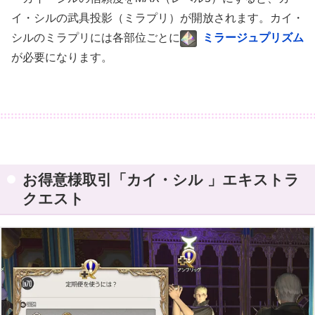
イ・シルの武具投影（ミラプリ）が開放されます。カイ・
シルのミラプリには各部位ごとに
ミラージュプリズム
が必要になります。
お得意様取引「カイ・シル 」エキストラ
クエスト