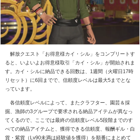
解放クエスト「お得意様カイ・シル」をコンプリートす
ると、いよいよお得意様取引「カイ・シル」が開始されま
す。カイ・シルに納品できる回数は、1週間（火曜日17時
リセット）に6回までで、信頼度レベルは最大5までとな
っています。
各信頼度レベルによって、またクラフター、園芸＆採
掘、漁師の3グループで要求される納品アイテムが異なっ
てくるので、ここでは最終の信頼度レベル5段階までのす
べての納品アイテムと、獲得できる信頼度、報酬ギル・白
貨・紫貨（Lv90未満は経験値を獲得）を順番にまとめて