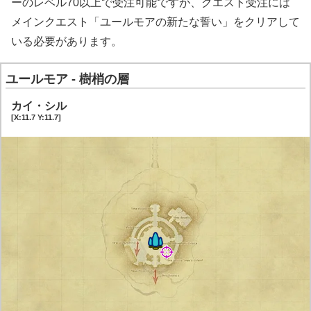
ーのレベル70以上で受注可能ですが、クエスト受注には
メインクエスト「ユールモアの新たな誓い」をクリアして
いる必要があります。
ユールモア - 樹梢の層
カイ・シル
[X:11.7 Y:11.7]