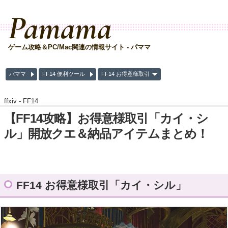
Pamama
ゲーム攻略＆PC/Mac関連の情報サイト - パママ
パママ
FF14 便利ツール
FF14 お得意様取引
ffxiv -
FF14
【FF14攻略】お得意様取引「カイ・シ
ル」開放クエ＆納品アイテムまとめ！
FF14 お得意様取引「カイ・シル」