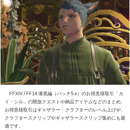
FFXIV / FF14 漆黒編（パッチ5.x）のお得意様取引「カ
イ・シル」の開放クエストや納品アイテムなどのまとめ。
お得意様取引はギャザラー・クラフターのレベル上げや、
クラフタースクリップやギャザラースクリップ集めにも最
適です。