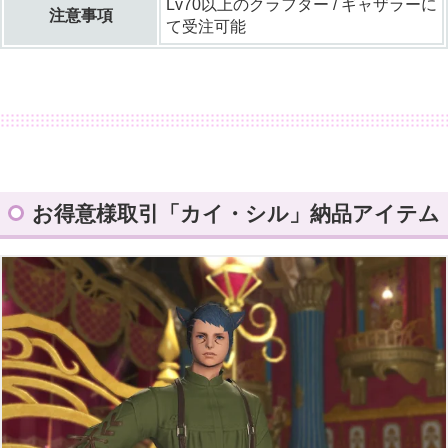
Lv70以上のクラフター / ギャザラーに
注意事項
て受注可能
お得意様取引「カイ・シル」納品アイテム