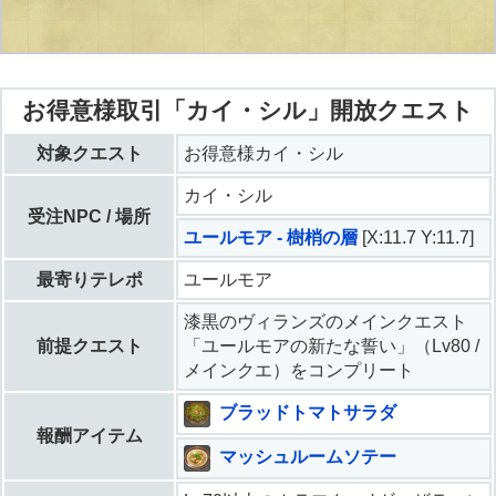
お得意様取引「カイ・シル」開放クエスト
対象クエスト
お得意様カイ・シル
カイ・シル
受注NPC / 場所
ユールモア - 樹梢の層
[X:11.7 Y:11.7]
最寄りテレポ
ユールモア
漆黒のヴィランズのメインクエスト
前提クエスト
「ユールモアの新たな誓い」（Lv80 /
メインクエ）をコンプリート
ブラッドトマトサラダ
報酬アイテム
マッシュルームソテー