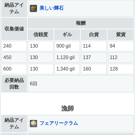
納品アイ
美しい輝石
テム
報酬
収集価値
信頼度
ギル
白貨
紫貨
240
130
900 gil
114
94
450
130
1,120 gil
137
112
600
130
1,340 gil
160
128
必要納品
6回
回数
漁師
納品アイ
フェアリークラム
テム