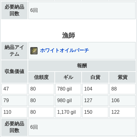
必要納品
6回
回数
漁師
納品アイ
ホワイトオイルパーチ
テム
報酬
収集価値
信頼度
ギル
白貨
紫貨
47
80
780 gil
104
88
79
80
980 gil
127
106
110
80
1,170 gil
150
122
必要納品
6回
回数