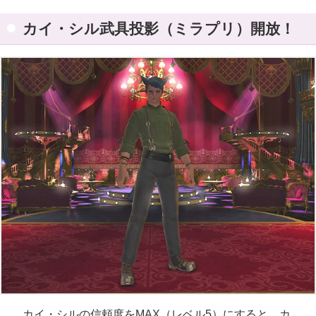
カイ・シル武具投影（ミラプリ）開放！
カイ・シルの信頼度をMAX（レベル5）にすると、カ