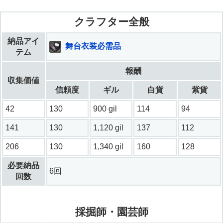
クラフター全般
納品アイ
舞台衣装必需品
テム
報酬
収集価値
信頼度
ギル
白貨
紫貨
42
130
900 gil
114
94
141
130
1,120 gil
137
112
206
130
1,340 gil
160
128
必要納品
6回
回数
採掘師・園芸師