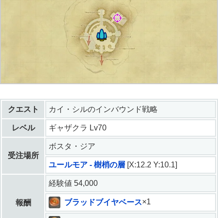
クエスト
カイ・シルのインバウンド戦略
レベル
ギャザクラ Lv70
ボスタ・ジア
受注場所
ユールモア - 樹梢の層
[X:12.2 Y:10.1]
経験値 54,000
ブラッドブイヤベース
×1
報酬