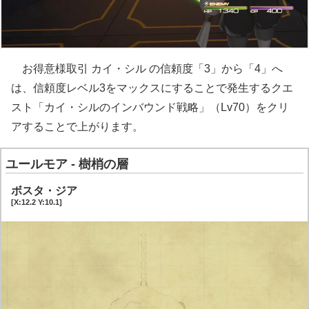
お得意様取引 カイ・シル の信頼度「3」から「4」へ
は、信頼度レベル3をマックスにすることで発生するクエ
スト「カイ・シルのインバウンド戦略」（Lv70）をクリ
アすることで上がります。
ユールモア - 樹梢の層
ボスタ・ジア
[X:12.2 Y:10.1]