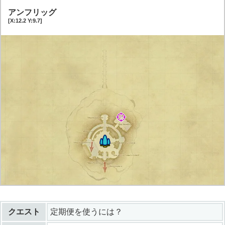
アンフリッグ
[X:12.2 Y:9.7]
クエスト
定期便を使うには？