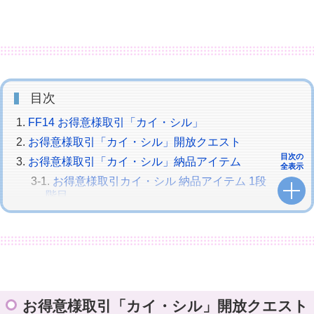
目次
FF14 お得意様取引「カイ・シル」
お得意様取引「カイ・シル」開放クエスト
目次の
お得意様取引「カイ・シル」納品アイテム
全表示
お得意様取引カイ・シル 納品アイテム 1段
階目
お得意様取引 カイ・シル 納品アイテム 2段
階目
お得意様取引カイ・シル 納品アイテム 3段
階目
お得意様取引「カイ・シル」クエスト
カイ・シル 納品アイテム 4段階目
お得意様取引「カイ・シル」開放クエスト