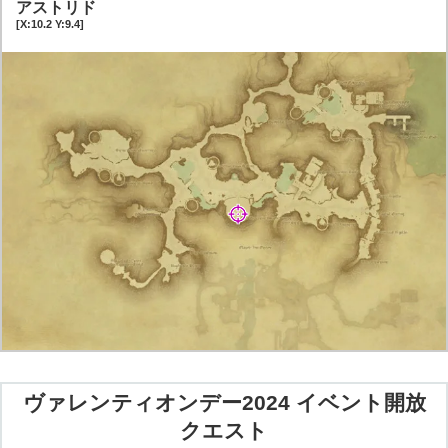
アストリド
[X:10.2 Y:9.4]
ヴァレンティオンデー2024 イベント開放
クエスト