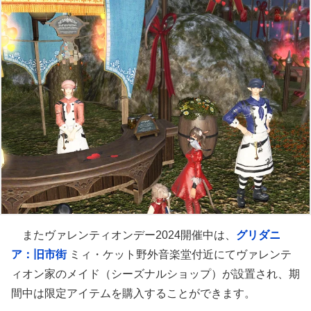
またヴァレンティオンデー2024開催中は、
グリダニ
ア：旧市街
ミィ・ケット野外音楽堂付近にてヴァレンテ
ィオン家のメイド（シーズナルショップ）が設置され、期
間中は限定アイテムを購入することができます。