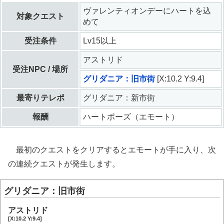
ヴァレンティオンデーにハートを込
対象クエスト
めて
受注条件
Lv15以上
アストリド
受注NPC / 場所
グリダニア：旧市街
[X:10.2 Y:9.4]
最寄りテレポ
グリダニア：新市街
報酬
ハートポーズ（エモート）
最初のクエストをクリアするとエモートが手に入り、次
の連続クエストが発生します。
グリダニア：旧市街
アストリド
[X:10.2 Y:9.4]