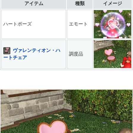
アイテム
種類
イメージ
ハートポーズ
エモート
ヴァレンティオン・ハ
調度品
ートチェア