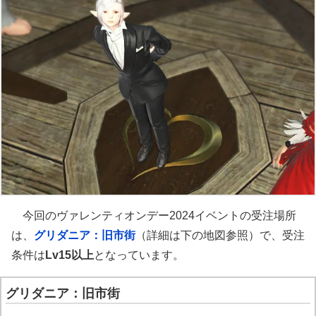
今回のヴァレンティオンデー2024イベントの受注場所
は、
グリダニア：旧市街
（詳細は下の地図参照）で、受注
条件は
Lv15以上
となっています。
グリダニア：旧市街