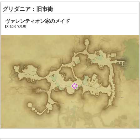
グリダニア：旧市街
ヴァレンティオン家のメイド
[X:10.6 Y:8.8]