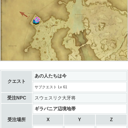
あの人たちは今
クエスト
サブクエスト Lv 61
受注NPC
スウェスリク大牙将
ギラバニア辺境地帯
受注場所
X
Y
Z