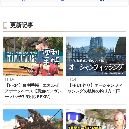
更新記事
FF14
FF14
【FF14】便利手帳 - エオルゼ
【FF14 釣り】オーシャンフィ
アデータベース【黄金のレガシ
ッシングの航路の釣り方・餌
ー パッチ7.5対応 FFXIV】