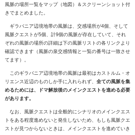
風脈の場所一覧をマップ（地図）＆スクリーンショット付
きでまとめました。
ギラバニア辺境地帯の風脈は、交感場所が4個、そして
風脈クエストが5個、計9個の風脈が存在していて、それ
ぞれの風脈の場所の詳細は下の風脈リストの各リンクより
確認できます（風脈の泉交感情報と一覧の番号は一致させ
てます）。
このギラバニア辺境地帯の風脈は最初はカストルム・オ
リエンス近辺のものしか手に入れられず、
全ての風脈を集
めるためには、ドマ解放後のメインクエストを進める必要
があります。
なお、風脈クエストは全般的にシナリオのメインクエス
トをある程度進めないと発生しないため、もしも風脈クエ
ストが見つからないときは、メインクエストを進めていき