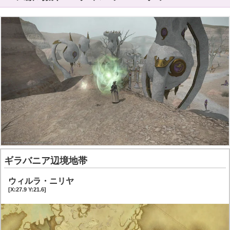
ギラバニア辺境地帯
ウィルラ・ニリヤ
[X:27.9 Y:21.6]