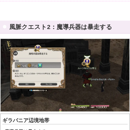
風脈クエスト2：魔導兵器は暴走する
ギラバニア辺境地帯