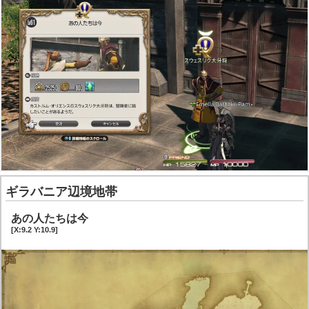
ギラバニア辺境地帯
あの人たちは今
[X:9.2 Y:10.9]