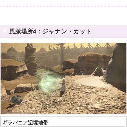
風脈場所4：ジャナン・カット
ギラバニア辺境地帯