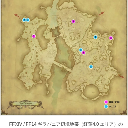
FFXIV / FF14 ギラバニア辺境地帯（紅蓮4.0 エリア）の