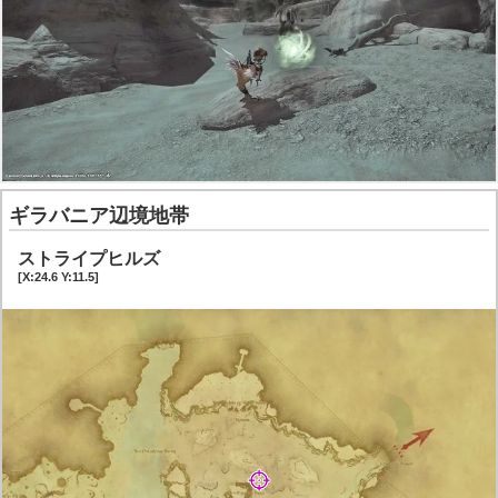
ギラバニア辺境地帯
ストライプヒルズ
[X:24.6 Y:11.5]