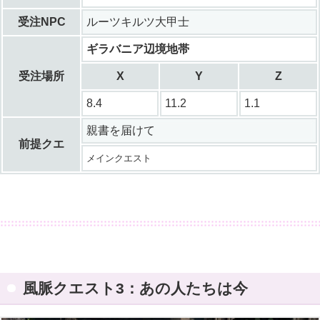
受注NPC
ルーツキルツ大甲士
ギラバニア辺境地帯
受注場所
X
Y
Z
8.4
11.2
1.1
親書を届けて
前提クエ
メインクエスト
風脈クエスト3：あの人たちは今