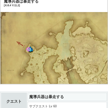
魔導兵器は暴走する
[X:8.4 Y:11.2]
魔導兵器は暴走する
クエスト
サブクエスト Lv 60