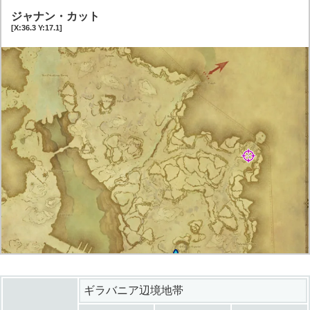
ジャナン・カット
[X:36.3 Y:17.1]
ギラバニア辺境地帯