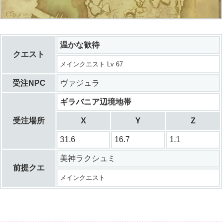
温かな歓待
クエスト
メインクエスト Lv 67
受注NPC
ヴァジュラ
ギラバニア辺境地帯
受注場所
X
Y
Z
31.6
16.7
1.1
美神ラクシュミ
前提クエ
メインクエスト