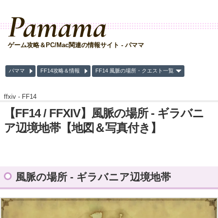
Pamama
ゲーム攻略＆PC/Mac関連の情報サイト - パママ
パママ
FF14攻略＆情報
FF14 風脈の場所・クエスト一覧
ffxiv -
FF14
【FF14 / FFXIV】風脈の場所 - ギラバニ
ア辺境地帯【地図＆写真付き】
風脈の場所 - ギラバニア辺境地帯