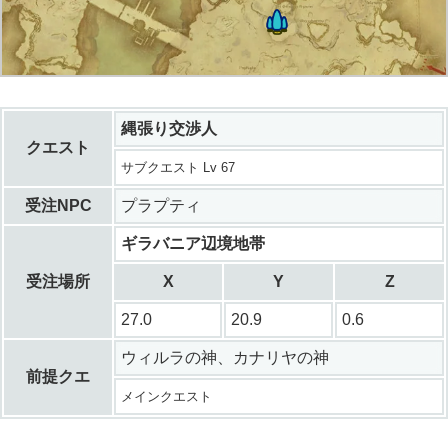
縄張り交渉人
クエスト
サブクエスト Lv 67
受注NPC
プラプティ
ギラバニア辺境地帯
受注場所
X
Y
Z
27.0
20.9
0.6
ウィルラの神、カナリヤの神
前提クエ
メインクエスト