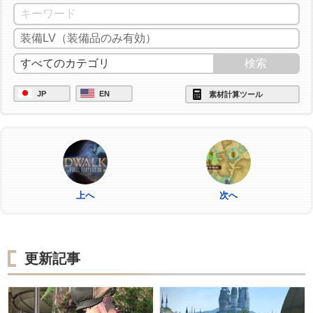
JP
EN
素材計算ツール
上へ
次へ
更新記事