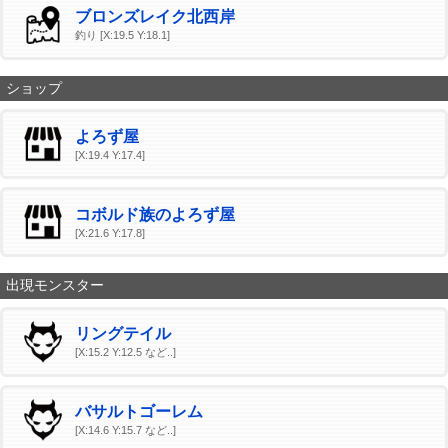
ブロンズレイク北西岸
釣り [X:19.5 Y:18.1]
ショップ
よろず屋
[X:19.4 Y:17.4]
コボルド族のよろず屋
[X:21.6 Y:17.8]
出現モンスター
リングテイル
[X:15.2 Y:12.5 など..]
バサルトゴーレム
[X:14.6 Y:15.7 など..]