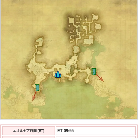
ET 09:56
エオルゼア時間 [ET]