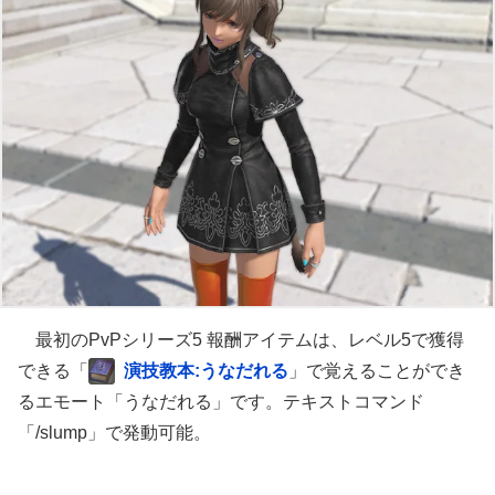
最初のPvPシリーズ5 報酬アイテムは、レベル5で獲得
できる「
演技教本:うなだれる
」で覚えることができ
るエモート「うなだれる」です。テキストコマンド
「/slump」で発動可能。