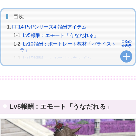
目次
FF14 PvPシリーズ4 報酬アイテム
Lv5報酬：エモート「うなだれる」
目次の
Lv10報酬：ポートレート教材「パライスト
全表示
ラ」
Lv15報酬：トルマリンウェポン
Lv20報酬：ポートレート教材「クラウドナ
イン」
Lv25報酬：フィアスタイラント装備
Lv5報酬：エモート「うなだれる」