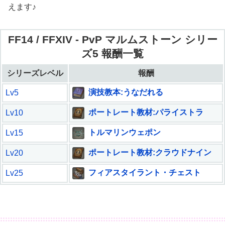
えます♪
FF14 / FFXIV - PvP マルムストーン シリー
ズ5 報酬一覧
シリーズレベル
報酬
演技教本:うなだれる
Lv5
ポートレート教材:パライストラ
Lv10
トルマリンウェポン
Lv15
ポートレート教材:クラウドナイン
Lv20
フィアスタイラント・チェスト
Lv25