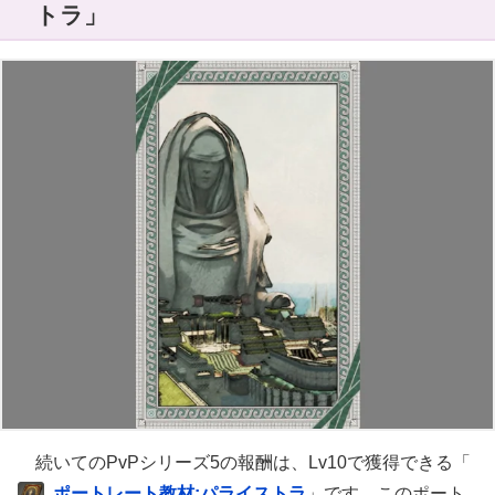
トラ」
続いてのPvPシリーズ5の報酬は、Lv10で獲得できる「
ポートレート教材:パライストラ
」です。このポート