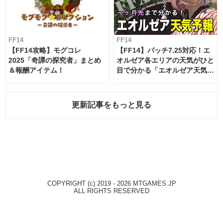
FF14
FF14
【FF14攻略】モグコレ
【FF14】パッチ7.25対応！エ
2025「奇譚の探究者」まとめ
オルゼア各エリアの天気がひと
＆報酬アイテム！
目で分かる「エオルゼア天気予
報」！
更新記事をもっと見る
COPYRIGHT (c) 2019 - 2026 MTGAMES.JP
ALL RIGHTS RESERVED