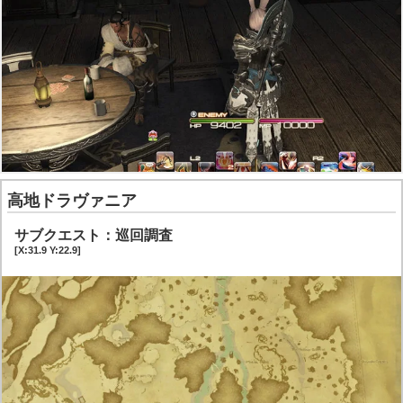
高地ドラヴァニア
サブクエスト：巡回調査
[X:31.9 Y:22.9]