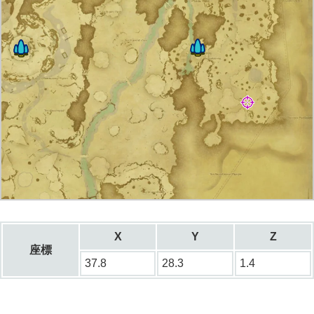
X
Y
Z
座標
37.8
28.3
1.4