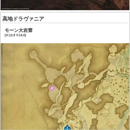
高地ドラヴァニア
モーン大岩窟
[X:12.9 Y:14.0]