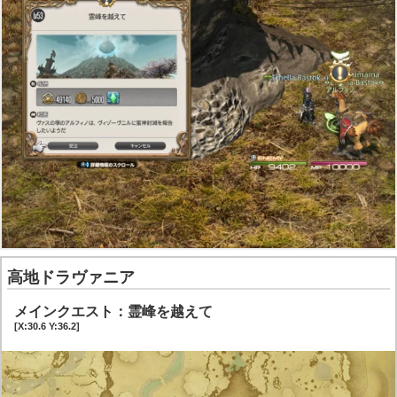
高地ドラヴァニア
メインクエスト：霊峰を越えて
[X:30.6 Y:36.2]