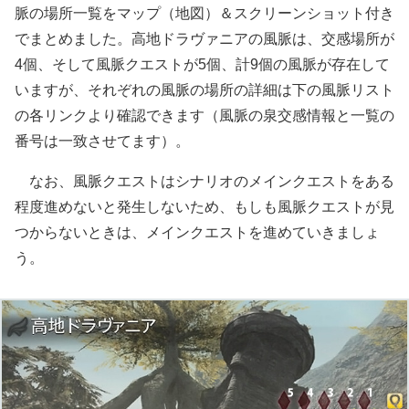
脈の場所一覧をマップ（地図）＆スクリーンショット付き
でまとめました。高地ドラヴァニアの風脈は、交感場所が
4個、そして風脈クエストが5個、計9個の風脈が存在して
いますが、それぞれの風脈の場所の詳細は下の風脈リスト
の各リンクより確認できます（風脈の泉交感情報と一覧の
番号は一致させてます）。
なお、風脈クエストはシナリオのメインクエストをある
程度進めないと発生しないため、もしも風脈クエストが見
つからないときは、メインクエストを進めていきましょ
う。