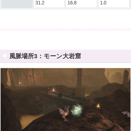
31.2
16.8
1.0
風脈場所3：モーン大岩窟