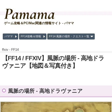
Pamama
ゲーム攻略＆PC/Mac関連の情報サイト - パママ
パママ
FF14攻略＆情報
FF14 風脈の場所・クエスト一覧
ffxiv -
FF14
【FF14 / FFXIV】風脈の場所 - 高地ドラ
ヴァニア【地図＆写真付き】
風脈の場所 - 高地ドラヴァニア