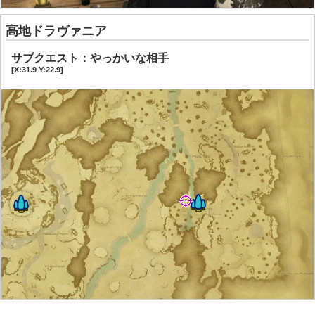
高地ドラヴァニア
サブクエスト：やっかいな相手
[X:31.9 Y:22.9]