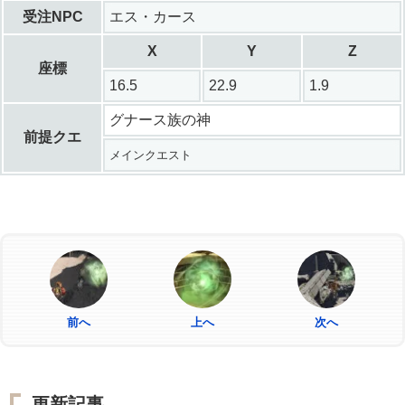
受注NPC
エス・カース
X
Y
Z
座標
16.5
22.9
1.9
グナース族の神
前提クエ
メインクエスト
前へ
上へ
次へ
更新記事