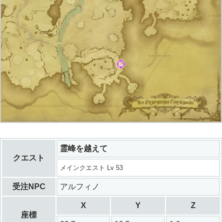
霊峰を越えて
クエスト
メインクエスト Lv 53
受注NPC
アルフィノ
X
Y
Z
座標