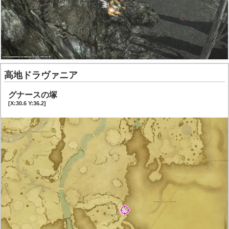
高地ドラヴァニア
グナースの塚
[X:30.6 Y:36.2]