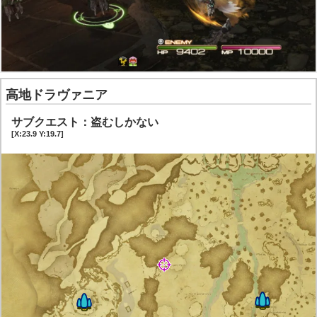
高地ドラヴァニア
サブクエスト：盗むしかない
[X:23.9 Y:19.7]