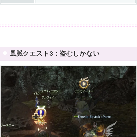
風脈クエスト3：盗むしかない