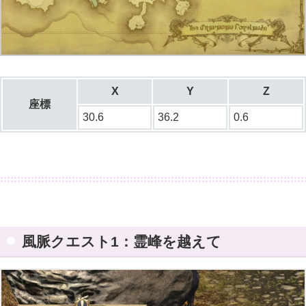
X
Y
Z
座標
30.6
36.2
0.6
風脈クエスト1：霊峰を越えて