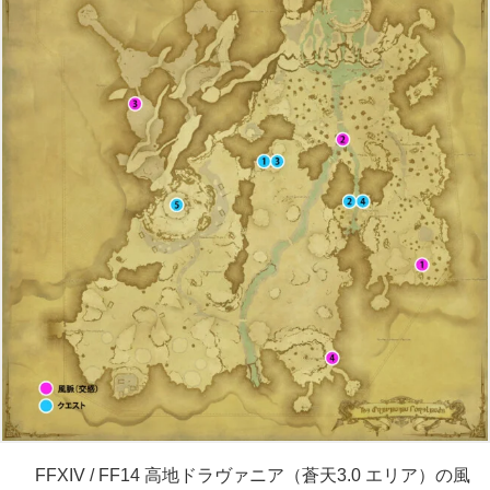
FFXIV / FF14 高地ドラヴァニア（蒼天3.0 エリア）の風