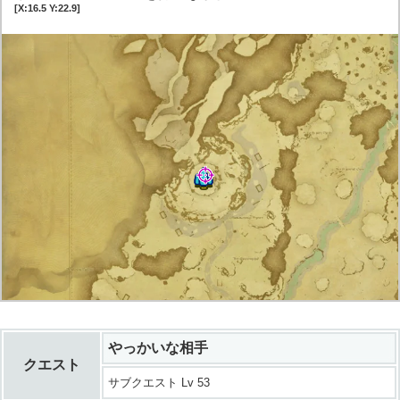
[X:16.5 Y:22.9]
やっかいな相手
クエスト
サブクエスト Lv 53