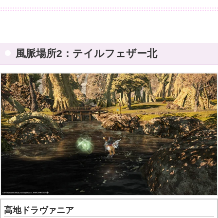
風脈場所2：テイルフェザー北
高地ドラヴァニア