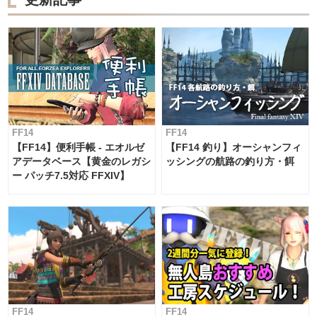
FF14
FF14
【FF14】便利手帳 - エオルゼ
【FF14 釣り】オーシャンフィ
アデータベース【黄金のレガシ
ッシングの航路の釣り方・餌
ー パッチ7.5対応 FFXIV】
FF14
FF14