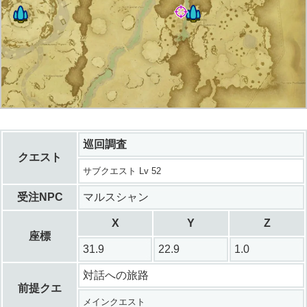
巡回調査
クエスト
サブクエスト Lv 52
受注NPC
マルスシャン
X
Y
Z
座標
31.9
22.9
1.0
対話への旅路
前提クエ
メインクエスト