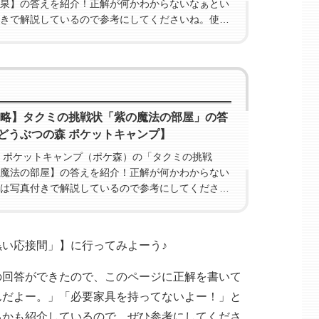
泉】の答えを紹介！正解が何かわからないなぁとい
きで解説しているので参考にしてくださいね。使用
トを開放するどうぶつも紹介！
攻略】タクミの挑戦状「紫の魔法の部屋」の答
どうぶつの森 ポケットキャンプ】
 ポケットキャンプ（ポケ森）の「タクミの挑戦
魔法の部屋】の答えを紹介！正解が何かわからない
は写真付きで解説しているので参考にしてください
のクラフトを開放するどうぶつも紹介！
い応接間」】に行ってみよーう♪
の回答ができたので、このページに正解を書いて
んだよー。」「必要家具を持ってないよー！」と
るかも紹介しているので、ぜひ参考にしてくださ