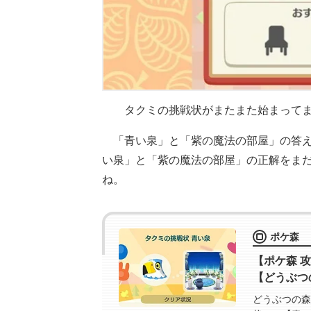
タクミの挑戦状がまたまた始まって
「青い泉」と「紫の魔法の部屋」の答
い泉」と「紫の魔法の部屋」の正解をま
ね。
ポケ森
【ポケ森 
【どうぶつ
どうぶつの森