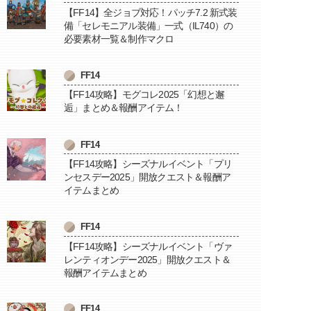
【FF14】全ジョブ対応！パッチ7.2 新式装
備「セレモニアル装備」一式（IL740）の
必要素材一覧＆制作マクロ
FF14
【FF14攻略】モグコレ2025「幻想と邂
逅」まとめ＆報酬アイテム！
FF14
【FF14攻略】シーズナルイベント「プリ
ンセスデー2025」開放クエスト＆報酬ア
イテムまとめ
FF14
【FF14攻略】シーズナルイベント「ヴァ
レンティオンデー2025」開放クエスト＆
報酬アイテムまとめ
FF14