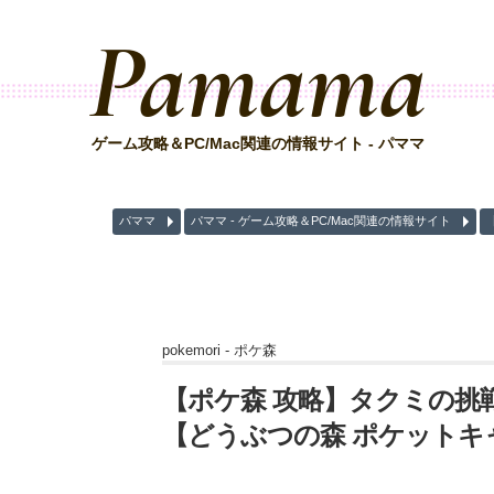
Pamama
ゲーム攻略＆PC/Mac関連の情報サイト - パママ
パママ
パママ - ゲーム攻略＆PC/Mac関連の情報サイト
pokemori -
ポケ森
【ポケ森 攻略】タクミの挑
【どうぶつの森 ポケットキ