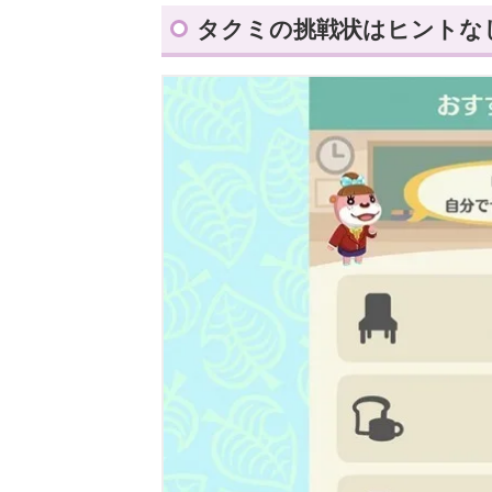
タクミの挑戦状はヒントな