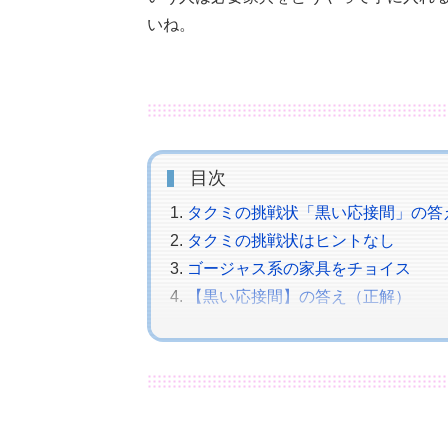
いね。
目次
タクミの挑戦状「黒い応接間」の答
タクミの挑戦状はヒントなし
ゴージャス系の家具をチョイス
【黒い応接間】の答え（正解）