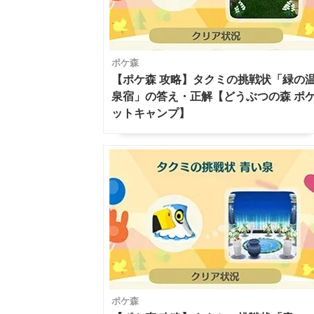
ポケ森
【ポケ森 攻略】タクミの挑戦状「緑の
泉宿」の答え・正解【どうぶつの森 ポ
ットキャンプ】
ポケ森