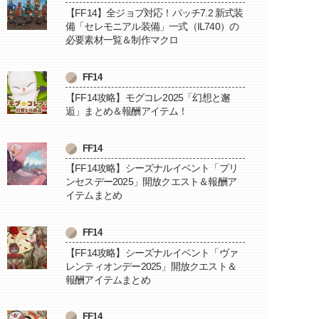
【FF14】全ジョブ対応！パッチ7.2 新式装
備「セレモニアル装備」一式（IL740）の
必要素材一覧＆制作マクロ
FF14
【FF14攻略】モグコレ2025「幻想と邂
逅」まとめ＆報酬アイテム！
FF14
【FF14攻略】シーズナルイベント「プリ
ンセスデー2025」開放クエスト＆報酬ア
イテムまとめ
FF14
【FF14攻略】シーズナルイベント「ヴァ
レンティオンデー2025」開放クエスト＆
報酬アイテムまとめ
FF14