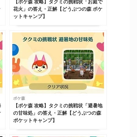
【ポケ森 攻略】タクミの挑戦状「お庭で
ッ
花火」の答え・正解【どうぶつの森 ポケ
ットキャンプ】
ポケ森
海
【ポケ森 攻略】タクミの挑戦状「避暑地
ケ
の甘味処」の答え・正解【どうぶつの森
ポケットキャンプ】