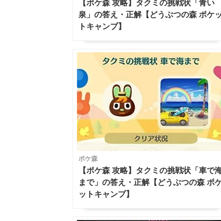
【ポケ森 攻略】タクミの挑戦状「青い
泉」の答え・正解【どうぶつの森 ポケ
トキャンプ】
ポケ森
【ポケ森 攻略】タクミの挑戦状「車で
まで」の答え・正解【どうぶつの森 ポ
ットキャンプ】