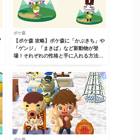
ポケ森
ず
【ポケ森 攻略】ポケ森に「かぶきち」や
「ゲンジ」「まきば」など新動物が登
場！それぞれの性格と手に入れる方法を
紹介【どうぶつの森 ポケットキャンプ】
ポケ森