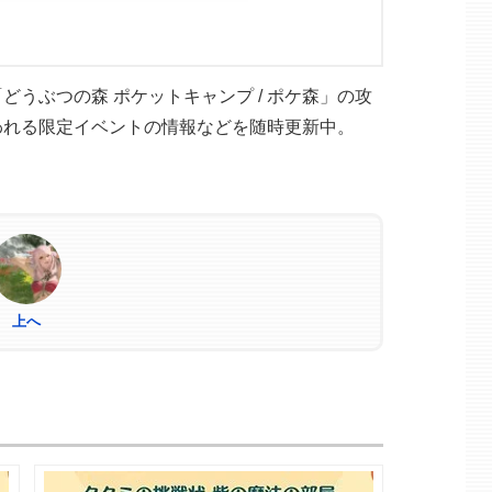
うぶつの森 ポケットキャンプ / ポケ森」の攻
われる限定イベントの情報などを随時更新中。
上へ