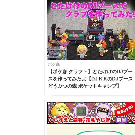
ポケ森
【ポケ森 クラフト】とたけけのDJブー
スを作ってみたよ【DJ K.KのDJブース
どうぶつの森 ポケットキャンプ】