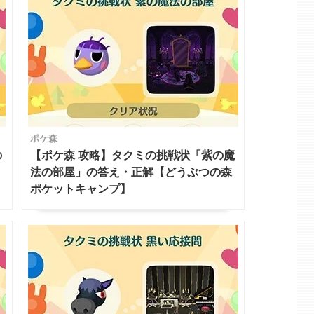
ポケ森
の
【ポケ森 攻略】タクミの挑戦状「紫の魔
法の部屋」の答え・正解【どうぶつの森
ポケットキャンプ】