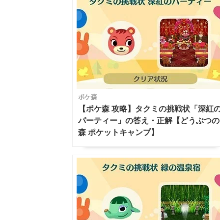
ポケ森
【ポケ森 攻略】タクミの挑戦状「深紅
パーティー」の答え・正解【どうぶつの
森 ポケットキャンプ】