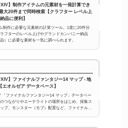
/ FFXIV】制作アイテムの元素材を一発計算でき
最大20件まで同時検索【クラフター レベル上
ン納品に便利】
イテム制作に必要な元素材の計算ツール。1度に20件分
ラフターのレベル上げやグランドカンパニー納品
品）に必要な素材を一気に調べられます。
 FFXIV】ファイナルファンタジー14 マップ - 地
ア【エオルゼア データベース】
FFXIV 「ファイナルファンタジー14 マップ」データベー
のつながりやエーテライトの場所をはじめ、採集ス
ップ、モンスター（モブ）配置など、ファイナルフ
4 マップの情報を地図上にまとめています。