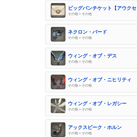
ビッグバンチケット【アウクセ
その他 > その他
ネクロン・バード
その他 > その他
ウィング・オブ・デス
その他 > その他
ウィング・オブ・ニヒリティ
その他 > その他
ウィング・オブ・レガシー
その他 > その他
アックスビーク・ホルン
その他 > その他