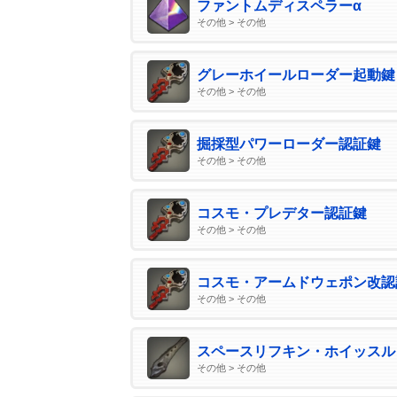
ファントムディスペラーα
その他 > その他
グレーホイールローダー起動鍵
その他 > その他
掘採型パワーローダー認証鍵
その他 > その他
コスモ・プレデター認証鍵
その他 > その他
コスモ・アームドウェポン改認
その他 > その他
スペースリフキン・ホイッスル
その他 > その他