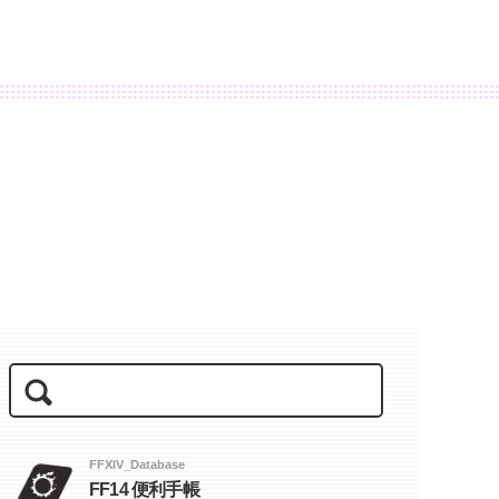
FFXIV_Database
FF14 便利手帳