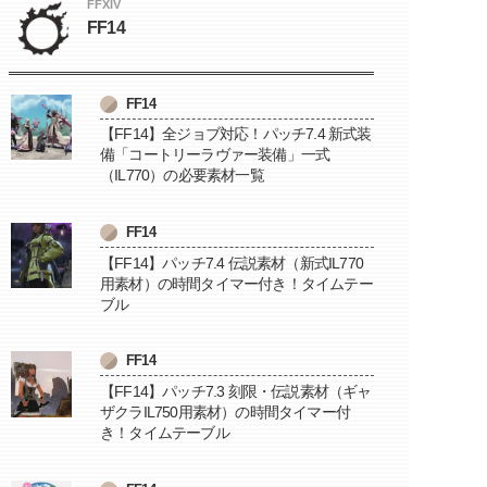
FFXIV
FF14
FF14
【FF14】全ジョブ対応！パッチ7.4 新式装
備「コートリーラヴァー装備」一式
（IL770）の必要素材一覧
FF14
【FF14】パッチ7.4 伝説素材（新式IL770
用素材）の時間タイマー付き！タイムテー
ブル
FF14
【FF14】パッチ7.3 刻限・伝説素材（ギャ
ザクラIL750用素材）の時間タイマー付
き！タイムテーブル