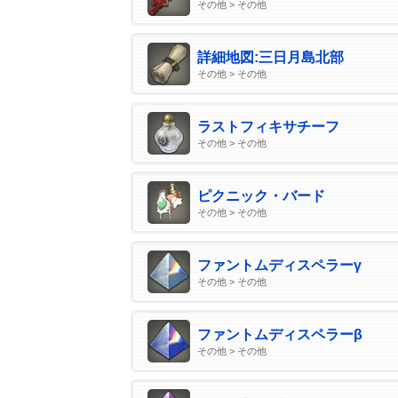
その他 > その他
詳細地図:三日月島北部
その他 > その他
ラストフィキサチーフ
その他 > その他
ピクニック・バード
その他 > その他
ファントムディスペラーγ
その他 > その他
ファントムディスペラーβ
その他 > その他