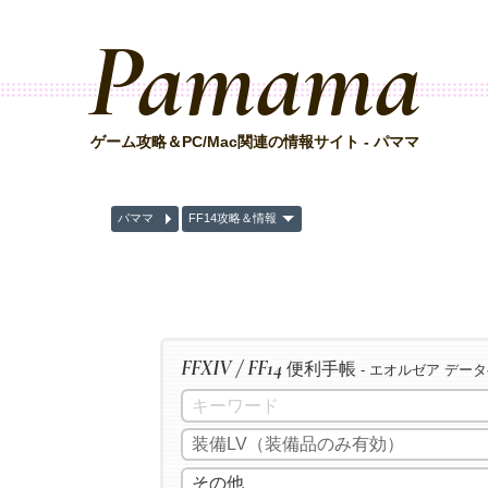
Pamama
ゲーム攻略＆PC/Mac関連の情報サイト - パママ
パママ
FF14攻略＆情報
FFXIV / FF14
便利手帳
- エオルゼア デー