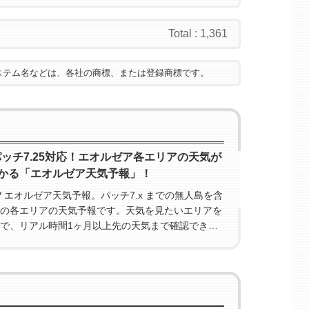
Total : 1,361
ステム名などは、各社の商標、または登録商標です。
パッチ7.25対応！エオルゼア各エリアの天気が
かる「エオルゼア天気予報」！
FFXIV エオルゼア天気予報。パッチ7.x までの無人島を含
の各エリアの天気予報です。天気を見たいエリアを
で、リアル時間1ヶ月以上先の天気まで確認できま