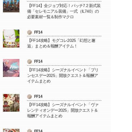
【FF14】全ジョブ対応！パッチ7.2 新式装
備「セレモニアル装備」一式（IL740）の
必要素材一覧＆制作マクロ
FF14
【FF14攻略】モグコレ2025「幻想と邂
逅」まとめ＆報酬アイテム！
FF14
【FF14攻略】シーズナルイベント「プリ
ンセスデー2025」開放クエスト＆報酬ア
イテムまとめ
FF14
【FF14攻略】シーズナルイベント「ヴァ
レンティオンデー2025」開放クエスト＆
報酬アイテムまとめ
FF14