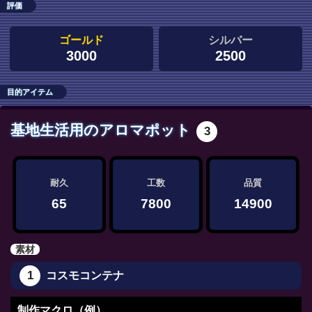
評価
ゴールド
シルバー
3000
2500
目的アイテム
基地生活用のアロマポット
3
耐久
工数
品質
65
7800
14900
素材
1
コスモコンテナ
制作マクロ（例）