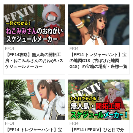
対応 / 毎週更新中】
FF14
FF14
【FF14攻略】無人島の開拓工
【FF14 トレジャーハント】宝
房・ねこみみさんのおねがいス
の地図G18（古ぼけた地図
ケジュールメーカー
G18）の宝箱の場所・座標一覧
FF14
FF14
【FF14 トレジャーハント】宝
【FF14 / FFXIV】ひと目で分