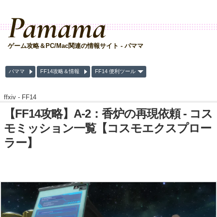
Pamama
ゲーム攻略＆PC/Mac関連の情報サイト - パママ
パママ
FF14攻略＆情報
FF14 便利ツール
ffxiv -
FF14
【FF14攻略】A-2：香炉の再現依頼 - コス
モミッション一覧【コスモエクスプロー
ラー】