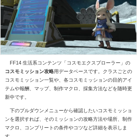
FF14 生活系コンテンツ「コスモエクスプローラー」の
コスモミッション攻略
用データベースです。クラスごとの
コスモミッション一覧や、各コスモミッションの目的アイ
テムや報酬、マップ、制作マクロ、採集方法などを随時更
新中です。
下のプルダウンメニューから確認したいコスモミッショ
ンを選択すれば、そのミッションの攻略方法や場所、制作
マクロ、コンプリートの条件やコツなど詳細を表示しま
す。