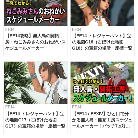
FF14
FF14
【FF14攻略】無人島の開拓工
【FF14 トレジャーハント】宝
房・ねこみみさんのおねがいス
の地図G18（古ぼけた地図
ケジュールメーカー
G18）の宝箱の場所・座標一覧
FF14
FF14
【FF14 トレジャーハント】宝
【FF14 / FFXIV】ひと目で分
の地図G17（古ぼけた地図
かる無人島・開拓工房スケジュ
G17）の宝箱の場所・座標一覧
ールメーカー！パッチ7.x対応
【島産品・貿易ツール】