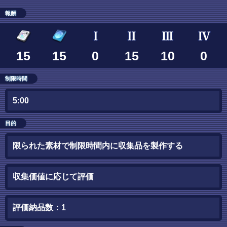
報酬
15
15
0
15
10
0
制限時間
5:00
目的
限られた素材で制限時間内に収集品を製作する
収集価値に応じて評価
評価納品数：1