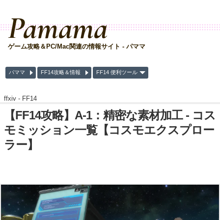
Pamama
ゲーム攻略＆PC/Mac関連の情報サイト - パママ
パママ
FF14攻略＆情報
FF14 便利ツール
ffxiv -
FF14
【FF14攻略】A-1：精密な素材加工 - コス
モミッション一覧【コスモエクスプロー
ラー】