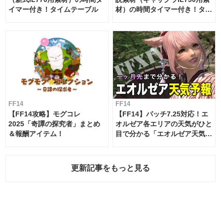
イマー付き！タイムテーブル
材）の時間タイマー付き！タイ
ムテーブル
FF14
FF14
【FF14攻略】モグコレ
【FF14】パッチ7.25対応！エ
2025「奇譚の探究者」まとめ
オルゼア各エリアの天気がひと
＆報酬アイテム！
目で分かる「エオルゼア天気予
報」！
更新記事をもっと見る