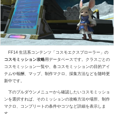
FF14 生活系コンテンツ「コスモエクスプローラー」の
コスモミッション攻略
用データベースです。クラスごとの
コスモミッション一覧や、各コスモミッションの目的アイ
テムや報酬、マップ、制作マクロ、採集方法などを随時更
新中です。
下のプルダウンメニューから確認したいコスモミッショ
ンを選択すれば、そのミッションの攻略方法や場所、制作
マクロ、コンプリートの条件やコツなど詳細を表示しま
す。