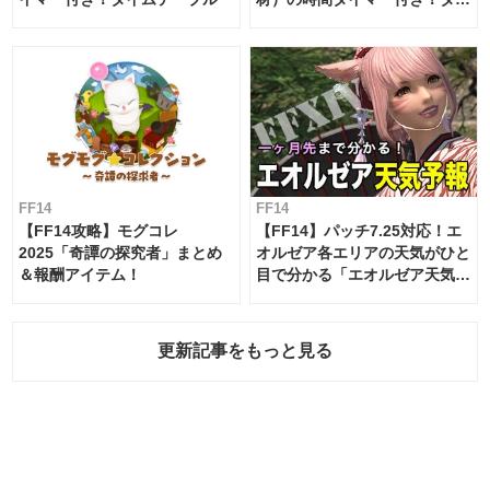
ムテーブル
FF14
FF14
【FF14攻略】モグコレ
【FF14】パッチ7.25対応！エ
2025「奇譚の探究者」まとめ
オルゼア各エリアの天気がひと
＆報酬アイテム！
目で分かる「エオルゼア天気予
報」！
更新記事をもっと見る