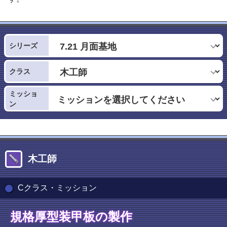
シリーズ
クラス
ミッショ
ン
木工師
Cクラス・ミッション
規格厚型装甲板の製作