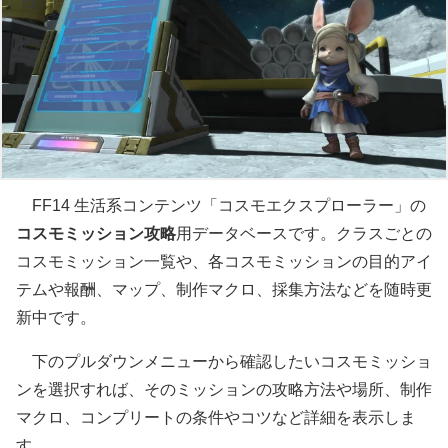
FF14 生活系コンテンツ「コスモエクスプローラー」の
コスモミッション攻略
用データベースです。クラスごとの
コスモミッション一覧や、各コスモミッションの目的アイ
テムや報酬、マップ、制作マクロ、採集方法などを随時更
新中です。
下のプルダウンメニューから確認したいコスモミッショ
ンを選択すれば、そのミッションの攻略方法や場所、制作
マクロ、コンプリートの条件やコツなど詳細を表示しま
す。