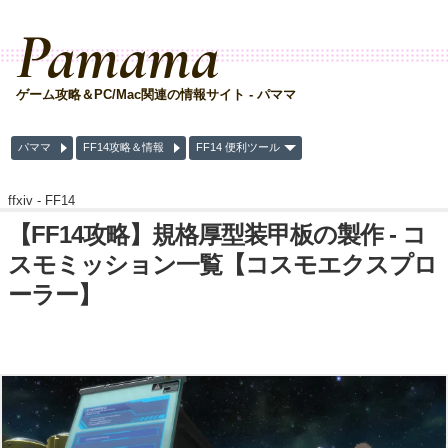
Pamama
ゲーム攻略＆PC/Mac関連の情報サイト - パママ
パママ
FF14攻略＆情報
FF14 便利ツール
ffxiv -
FF14
【FF14攻略】規格厚型装甲板の製作 - コ
スモミッション一覧【コスモエクスプロ
ーラー】