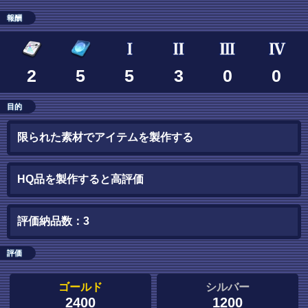
報酬
2
5
5
3
0
0
目的
限られた素材でアイテムを製作する
HQ品を製作すると高評価
評価納品数：3
評価
ゴールド
シルバー
2400
1200