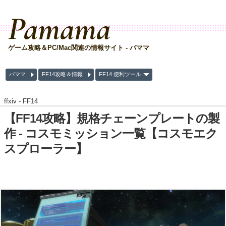
Pamama
ゲーム攻略＆PC/Mac関連の情報サイト - パママ
パママ
FF14攻略＆情報
FF14 便利ツール
ffxiv -
FF14
【FF14攻略】規格チェーンプレートの製
作 - コスモミッション一覧【コスモエク
スプローラー】