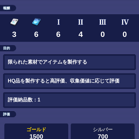
報酬
3
6
6
4
0
0
目的
限られた素材でアイテムを製作する
HQ品を製作すると高評価、収集価値に応じて評価
評価納品数：1
評価
ゴールド
シルバー
1500
700