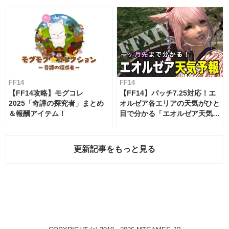
FF14
FF14
【FF14攻略】モグコレ
【FF14】パッチ7.25対応！エ
2025「奇譚の探究者」まとめ
オルゼア各エリアの天気がひと
＆報酬アイテム！
目で分かる「エオルゼア天気予
報」！
更新記事をもっと見る