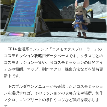
FF14 生活系コンテンツ「コスモエクスプローラー」の
コスモミッション攻略
用データベースです。クラスごとの
コスモミッション一覧や、各コスモミッションの目的アイ
テムや報酬、マップ、制作マクロ、採集方法などを随時更
新中です。
下のプルダウンメニューから確認したいコスモミッショ
ンを選択すれば、そのミッションの攻略方法や場所、制作
マクロ、コンプリートの条件やコツなど詳細を表示しま
す。