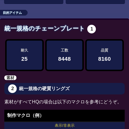
目的アイテム
統一規格のチェーンプレート
1
耐久
工数
品質
25
8448
8160
素材
2
統一規格の硬質リングズ
素材がすべてHQの場合は以下のマクロを参考にどうぞ。
制作マクロ（例）
表示/非表示