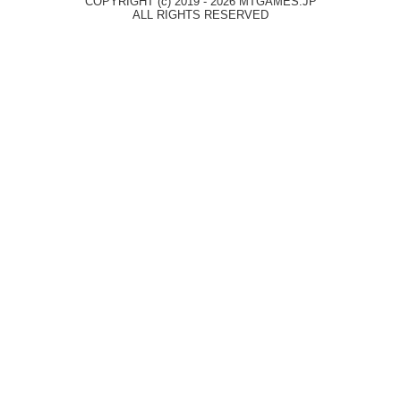
COPYRIGHT (c) 2019 - 2026 MTGAMES.JP
ALL RIGHTS RESERVED