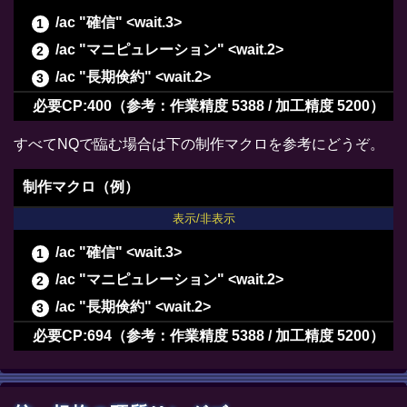
/ac "確信" <wait.3>
/ac "マニピュレーション" <wait.2>
/ac "長期倹約" <wait.2>
/ac "ヴェネレーション" <wait.2>
必要CP:400（参考：作業精度 5388 / 加工精度 5200）
/ac "下地作業" <wait.3>
すべてNQで臨む場合は下の制作マクロを参考にどうぞ。
/ac "下地作業" <wait.3>
/ac "下地作業" <wait.3>
制作マクロ（例）
/ac "精密作業" <wait.3>
表示/非表示
/ac "精密作業" <wait.3>
/ac "確信" <wait.3>
/ac "精密作業" <wait.3>
/ac "マニピュレーション" <wait.2>
/ac "精密作業" <wait.3>
/ac "長期倹約" <wait.2>
/ac "下地加工" <wait.3>
必要CP:694（参考：作業精度 5388 / 加工精度 5200）
/ac "ヴェネレーション" <wait.2>
/ac "下地作業" <wait.3>