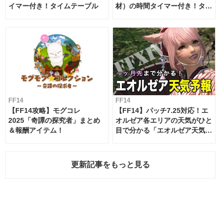
イマー付き！タイムテーブル
材）の時間タイマー付き！タイ
ムテーブル
FF14
FF14
【FF14攻略】モグコレ
【FF14】パッチ7.25対応！エ
2025「奇譚の探究者」まとめ
オルゼア各エリアの天気がひと
＆報酬アイテム！
目で分かる「エオルゼア天気予
報」！
更新記事をもっと見る