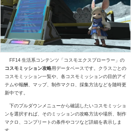
FF14 生活系コンテンツ「コスモエクスプローラー」の
コスモミッション攻略
用データベースです。クラスごとの
コスモミッション一覧や、各コスモミッションの目的アイ
テムや報酬、マップ、制作マクロ、採集方法などを随時更
新中です。
下のプルダウンメニューから確認したいコスモミッショ
ンを選択すれば、そのミッションの攻略方法や場所、制作
マクロ、コンプリートの条件やコツなど詳細を表示しま
す。