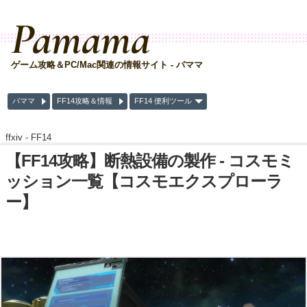
Pamama
ゲーム攻略＆PC/Mac関連の情報サイト - パママ
パママ
FF14攻略＆情報
FF14 便利ツール
ffxiv -
FF14
【FF14攻略】断熱設備の製作 - コスモミ
ッション一覧【コスモエクスプローラ
ー】