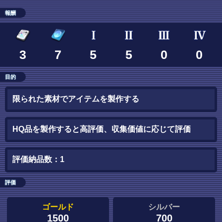
報酬
3
7
5
5
0
0
目的
限られた素材でアイテムを製作する
HQ品を製作すると高評価、収集価値に応じて評価
評価納品数：1
評価
ゴールド
シルバー
1500
700