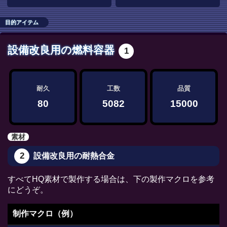
目的アイテム
設備改良用の燃料容器
1
耐久
工数
品質
80
5082
15000
素材
2
設備改良用の耐熱合金
すべてHQ素材で製作する場合は、下の製作マクロを参考
にどうぞ。
制作マクロ（例）