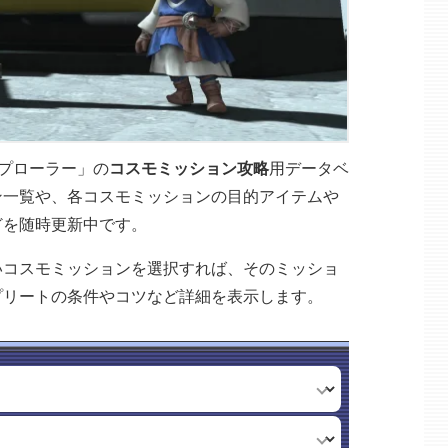
スプローラー」の
コスモミッション攻略
用データベ
ン一覧や、各コスモミッションの目的アイテムや
どを随時更新中です。
いコスモミッションを選択すれば、そのミッショ
プリートの条件やコツなど詳細を表示します。