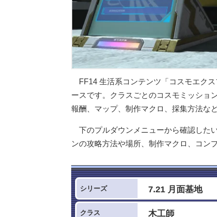
FF14 生活系コンテンツ「コスモエク
ースです。クラスごとのコスモミッショ
報酬、マップ、制作マクロ、採集方法な
下のプルダウンメニューから確認した
ンの攻略方法や場所、制作マクロ、コン
シリーズ
クラス