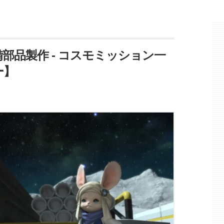
備部品製作 - コスモミッション一
ー】