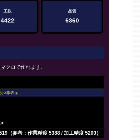
工数
品質
4422
6360
作マクロで作れます。
表示/非表示
2>
519（参考：作業精度 5388 / 加工精度 5200）