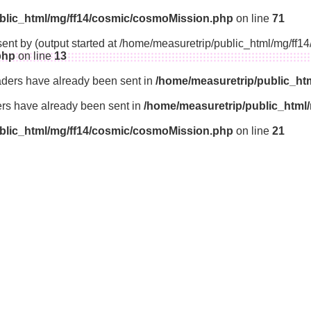
blic_html/mg/ff14/cosmic/cosmoMission.php
on line
71
sent by (output started at /home/measuretrip/public_html/mg/ff
php
on line
13
aders have already been sent in
/home/measuretrip/public_ht
ders have already been sent in
/home/measuretrip/public_html
blic_html/mg/ff14/cosmic/cosmoMission.php
on line
21