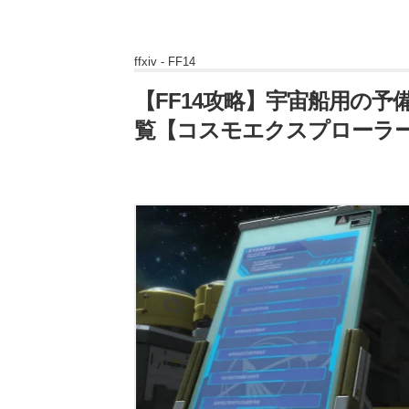
ffxiv -
FF14
【FF14攻略】宇宙船用の予
覧【コスモエクスプローラ