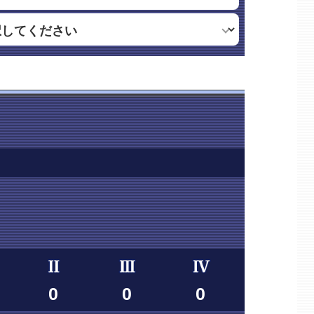
0
0
0