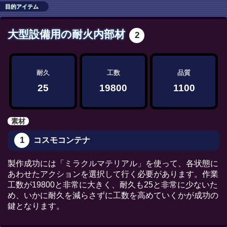
目的アイテム
大型設備用の耐火内部材
2
耐久
工数
品質
25
19800
1100
素材
1
コスモコンテナ
製作成功には「ミラクルマテリアル」を使って、各状態に
あわせたアクションを選択して行く必要があります。作業
工数が19800と非常に大きく、耐久も25と非常に少ないた
め、いかに耐久を減らさずに工数を高めていくかが成功の
鍵となります。