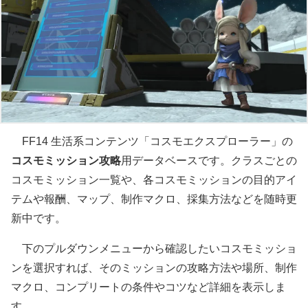
FF14 生活系コンテンツ「コスモエクスプローラー」の
コスモミッション攻略
用データベースです。クラスごとの
コスモミッション一覧や、各コスモミッションの目的アイ
テムや報酬、マップ、制作マクロ、採集方法などを随時更
新中です。
下のプルダウンメニューから確認したいコスモミッショ
ンを選択すれば、そのミッションの攻略方法や場所、制作
マクロ、コンプリートの条件やコツなど詳細を表示しま
す。