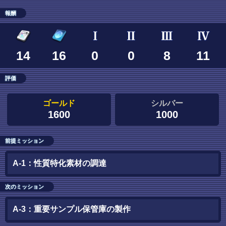
報酬
14
16
0
0
8
11
評価
ゴールド
シルバー
1600
1000
前提ミッション
A-1：性質特化素材の調達
次のミッション
A-3：重要サンプル保管庫の製作