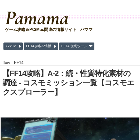
Pamama
ゲーム攻略＆PC/Mac関連の情報サイト - パママ
パママ
FF14攻略＆情報
FF14 便利ツール
ffxiv -
FF14
【FF14攻略】A-2：続・性質特化素材の
調達 - コスモミッション一覧【コスモエ
クスプローラー】