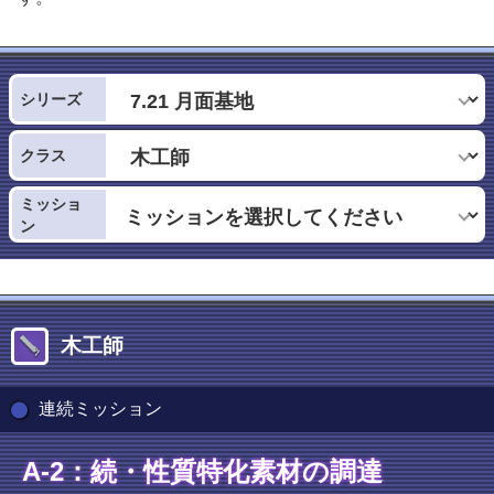
シリーズ
クラス
ミッショ
ン
木工師
連続ミッション
A-2：続・性質特化素材の調達