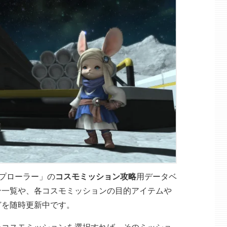
スプローラー」の
コスモミッション攻略
用データベ
ン一覧や、各コスモミッションの目的アイテムや
どを随時更新中です。