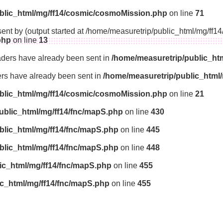
blic_html/mg/ff14/cosmic/cosmoMission.php
on line
71
sent by (output started at /home/measuretrip/public_html/mg/ff
php
on line
13
aders have already been sent in
/home/measuretrip/public_ht
ders have already been sent in
/home/measuretrip/public_html
blic_html/mg/ff14/cosmic/cosmoMission.php
on line
21
ublic_html/mg/ff14/fnc/mapS.php
on line
430
blic_html/mg/ff14/fnc/mapS.php
on line
445
blic_html/mg/ff14/fnc/mapS.php
on line
448
ic_html/mg/ff14/fnc/mapS.php
on line
455
ic_html/mg/ff14/fnc/mapS.php
on line
455