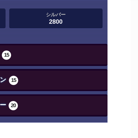
シルバー
2800
15
ン
15
ー
20