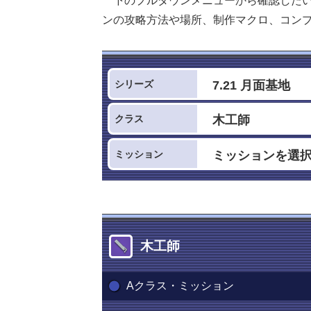
下のプルダウンメニューから確認した
ンの攻略方法や場所、制作マクロ、コン
シリーズ
クラス
ミッション
木工師
Aクラス・ミッション