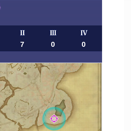
集
7
0
0