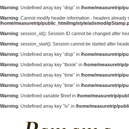
Warning
: Undefined array key "disp" in
/home/measuretrip/pu
Warning
: Cannot modify header information - headers already 
/home/measuretrip/public_html/mg/style/adsmod/ipStamp.
Warning
: session_id(): Session ID cannot be changed after he
Warning
: session_start(): Session cannot be started after hea
Warning
: Undefined array key "disp" in
/home/measuretrip/pu
Warning
: Undefined array key "tbook" in
/home/measuretrip/p
Warning
: Undefined array key "time" in
/home/measuretrip/pu
Warning
: Undefined array key "time" in
/home/measuretrip/pu
Warning
: Undefined variable $href in
/home/measuretrip/publ
Warning
: Undefined array key "lv" in
/home/measuretrip/publ