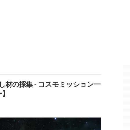
めし材の採集 - コスモミッション一
ー】