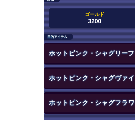
ゴールド
3200
目的アイテム
ホットピンク・シャグリーフ
ホットピンク・シャグヴァイ
ホットピンク・シャグフラワ