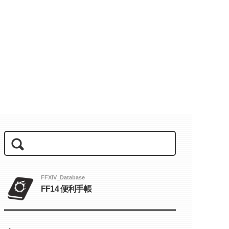
FFXIV_Database
FF14 便利手帳