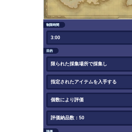
制限時間
3:00
目的
限られた採集場所で採集し
指定されたアイテムを入手する
個数により評価
評価納品数：50
評価