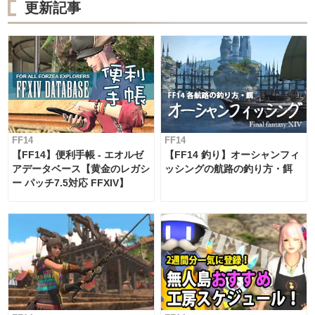
更新記事
FF14
FF14
【FF14】便利手帳 - エオルゼ
【FF14 釣り】オーシャンフィ
アデータベース【黄金のレガシ
ッシングの航路の釣り方・餌
ー パッチ7.5対応 FFXIV】