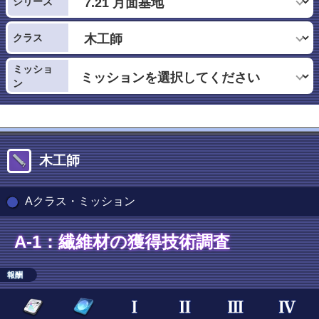
シリーズ
クラス
ミッショ
ン
木工師
Aクラス・ミッション
A-1：繊維材の獲得技術調査
報酬