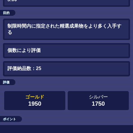
目的
制限時間内に指定された精選成果物をより多く入手す
る
個数により評価
評価納品数：25
評価
ゴールド
シルバー
1950
1750
ポイント