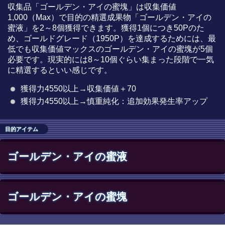
収集品「ゴールデン・アイの蜜塊」は収集価値
1,000（Max）で目的の精選成果物「ゴールデン・アイの
蜜液」を2～8個獲得できます。獲得1個につき50Pのた
め、ゴールドグレード（1950P）を達成するためには、最
低でも収集価値マックスのゴールデン・アイの蜜塊が5個
必要です。現実的には8～10個ぐらい集まった段階で一気
に精選するといい感じです。
獲得力4550以上→収集価値＋70
獲得力4550以上→慎重純化：追加効果発生率アップ
目的アイテム
ゴールデン・アイの蜜液
ゴールデン・アイの蜜塊