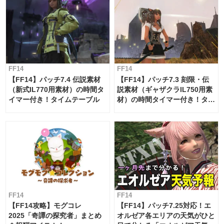
FF14
FF14
【FF14】パッチ7.4 伝説素材
【FF14】パッチ7.3 刻限・伝
（新式IL770用素材）の時間タ
説素材（ギャザクラIL750用素
イマー付き！タイムテーブル
材）の時間タイマー付き！タイ
ムテーブル
FF14
FF14
【FF14攻略】モグコレ
【FF14】パッチ7.25対応！エ
2025「奇譚の探究者」まとめ
オルゼア各エリアの天気がひと