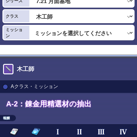
シリーズ
クラス
ミッショ
ン
木工師
Aクラス・ミッション
A-2：錬金用精選材の抽出
報酬