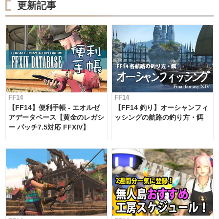
更新記事
FF14
FF14
【FF14】便利手帳 - エオルゼ
【FF14 釣り】オーシャンフィ
アデータベース【黄金のレガシ
ッシングの航路の釣り方・餌
ー パッチ7.5対応 FFXIV】