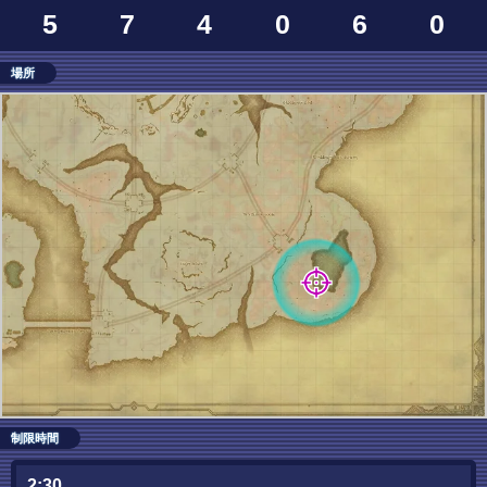
5
7
4
0
6
0
場所
制限時間
2:30