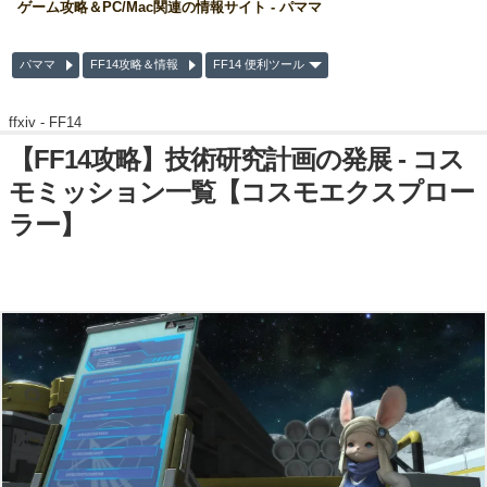
ゲーム攻略＆PC/Mac関連の情報サイト - パママ
パママ
FF14攻略＆情報
FF14 便利ツール
ffxiv -
FF14
【FF14攻略】技術研究計画の発展 - コス
モミッション一覧【コスモエクスプロー
ラー】