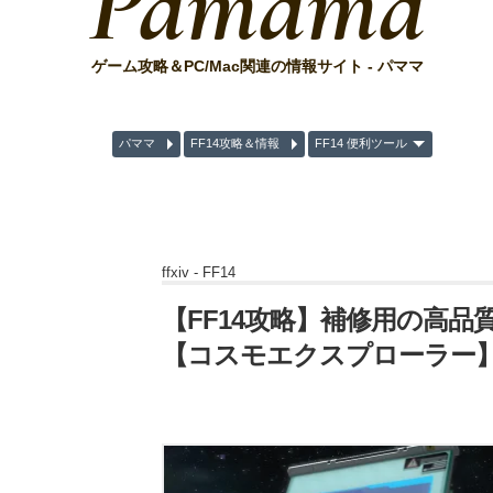
Pamama
ゲーム攻略＆PC/Mac関連の情報サイト - パママ
パママ
FF14攻略＆情報
FF14 便利ツール
ffxiv -
FF14
【FF14攻略】補修用の高品
【コスモエクスプローラー