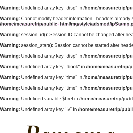
Warning
: Undefined array key "disp" in
/home/measuretrip/pu
Warning
: Cannot modify header information - headers already 
/home/measuretrip/public_html/mg/style/adsmod/ipStamp.
Warning
: session_id(): Session ID cannot be changed after he
Warning
: session_start(): Session cannot be started after hea
Warning
: Undefined array key "disp" in
/home/measuretrip/pu
Warning
: Undefined array key "tbook" in
/home/measuretrip/p
Warning
: Undefined array key "time" in
/home/measuretrip/pu
Warning
: Undefined array key "time" in
/home/measuretrip/pu
Warning
: Undefined variable $href in
/home/measuretrip/publ
Warning
: Undefined array key "lv" in
/home/measuretrip/publ