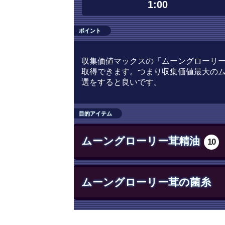
1:00
ポイント
収集価値マックスの「ムーングローリー
取得できます。つまり収集価値最大のム
選をすると良いです。
目的アイテム
ムーングローリー茸精油
10
ムーングローリー茸の菌糸