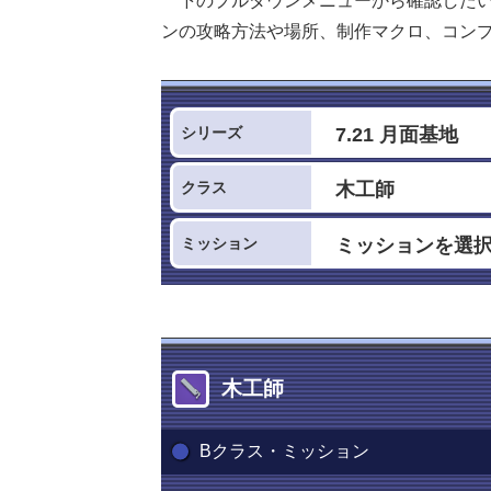
下のプルダウンメニューから確認した
ンの攻略方法や場所、制作マクロ、コン
シリーズ
クラス
ミッション
木工師
Bクラス・ミッション