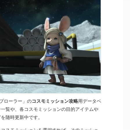
スプローラー」の
コスモミッション攻略
用データベ
ン一覧や、各コスモミッションの目的アイテムや
どを随時更新中です。