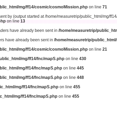
blic_html/mg/ff14/cosmic/cosmoMission.php
on line
71
sent by (output started at /home/measuretrip/public_html/mg/ff
php
on line
13
aders have already been sent in
/home/measuretrip/public_ht
ders have already been sent in
/home/measuretrip/public_html
blic_html/mg/ff14/cosmic/cosmoMission.php
on line
21
ublic_html/mg/ff14/fnc/mapS.php
on line
430
blic_html/mg/ff14/fnc/mapS.php
on line
445
blic_html/mg/ff14/fnc/mapS.php
on line
448
ic_html/mg/ff14/fnc/mapS.php
on line
455
ic_html/mg/ff14/fnc/mapS.php
on line
455