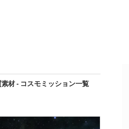
質素材 - コスモミッション一覧
】