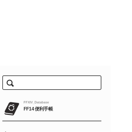
FFXIV_Database
FF14 便利手帳