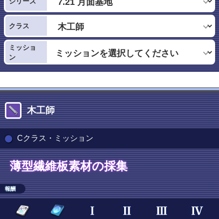
シリーズ
クラス
ミッショ
ン
木工師
Cクラス・ミッション
薄型繊維板素材の採集
報酬