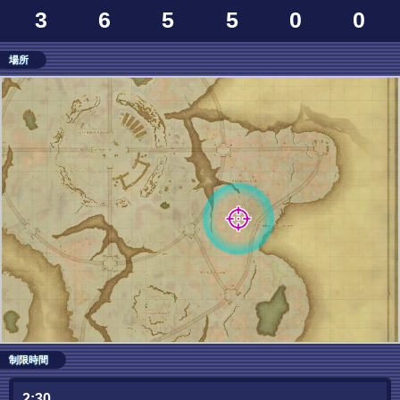
3
6
5
5
0
0
場所
制限時間
2:30