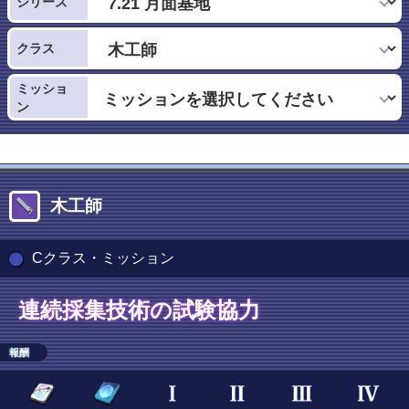
シリーズ
クラス
ミッショ
ン
木工師
Cクラス・ミッション
連続採集技術の試験協力
報酬