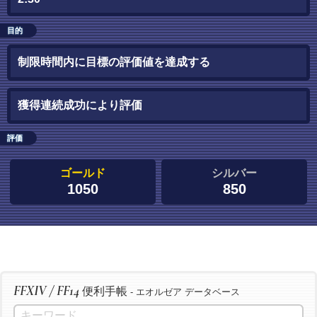
目的
制限時間内に目標の評価値を達成する
獲得連続成功により評価
評価
ゴールド
シルバー
1050
850
FFXIV / FF14
便利手帳
- エオルゼア データベース