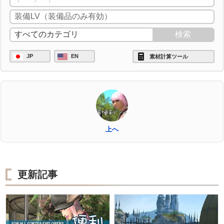
JP
EN
素材計算ツール
上へ
更新記事