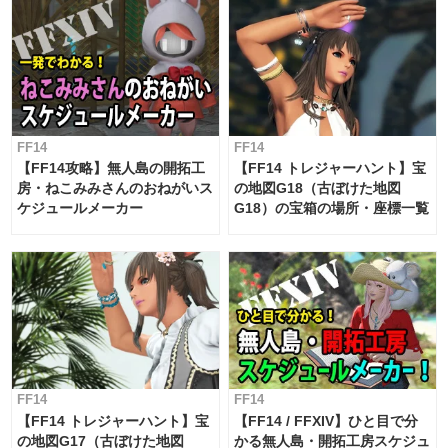
FF14
FF14
【FF14攻略】無人島の開拓工
【FF14 トレジャーハント】宝
房・ねこみみさんのおねがいス
の地図G18（古ぼけた地図
ケジュールメーカー
G18）の宝箱の場所・座標一覧
FF14
FF14
【FF14 トレジャーハント】宝
【FF14 / FFXIV】ひと目で分
の地図G17（古ぼけた地図
かる無人島・開拓工房スケジュ