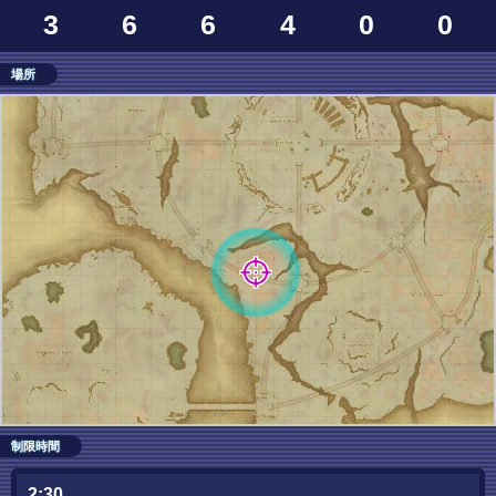
3
6
6
4
0
0
場所
制限時間
2:30