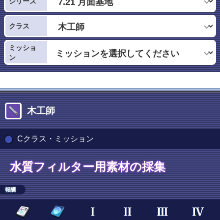
シリーズ
クラス
ミッショ
ン
木工師
Cクラス・ミッション
水質フィルター用素材の採集
報酬