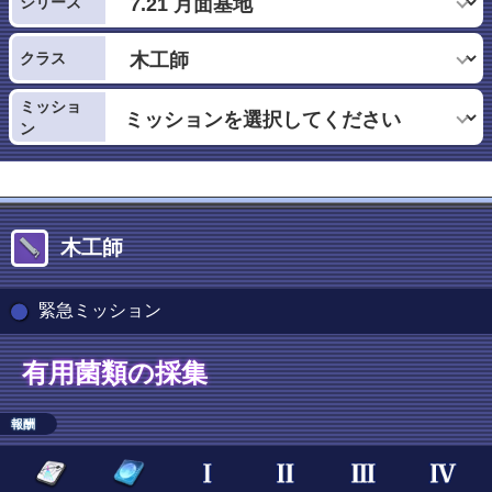
シリーズ
クラス
ミッショ
ン
木工師
緊急ミッション
有用菌類の採集
報酬