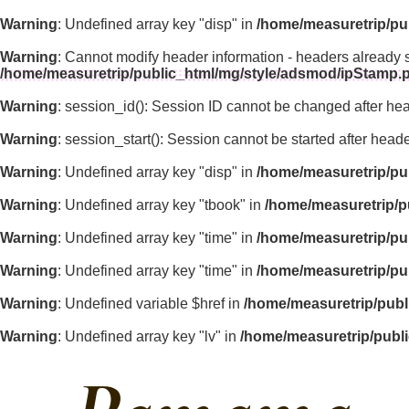
Warning
: Undefined array key "disp" in
/home/measuretrip/pu
Warning
: Cannot modify header information - headers already 
/home/measuretrip/public_html/mg/style/adsmod/ipStamp.
Warning
: session_id(): Session ID cannot be changed after he
Warning
: session_start(): Session cannot be started after hea
Warning
: Undefined array key "disp" in
/home/measuretrip/pu
Warning
: Undefined array key "tbook" in
/home/measuretrip/p
Warning
: Undefined array key "time" in
/home/measuretrip/pu
Warning
: Undefined array key "time" in
/home/measuretrip/pu
Warning
: Undefined variable $href in
/home/measuretrip/publ
Warning
: Undefined array key "lv" in
/home/measuretrip/publ