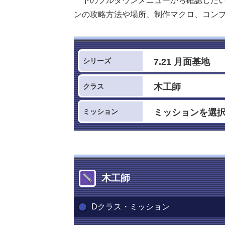
下のプルダウンメニューから確認した
ンの攻略方法や場所、制作マクロ、コン
シリーズ
クラス
ミッション
木工師
Dクラス・ミッション