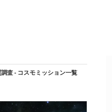
質調査 - コスモミッション一覧
】