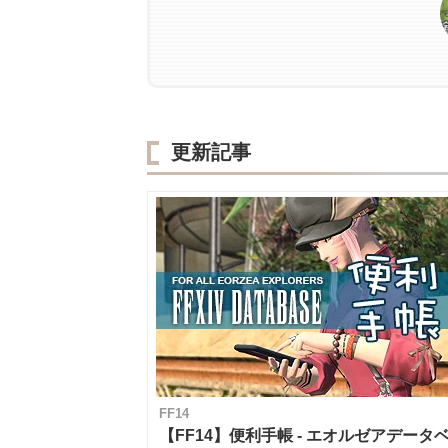
更新記事
FF14
【FF14】便利手帳 - エオルゼアデータ