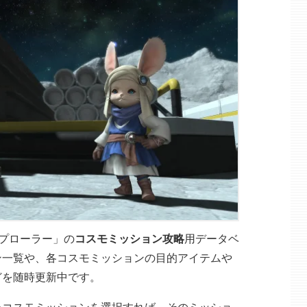
スプローラー」の
コスモミッション攻略
用データベ
ン一覧や、各コスモミッションの目的アイテムや
どを随時更新中です。