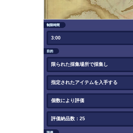
制限時間
3:00
目的
限られた採集場所で採集し
指定されたアイテムを入手する
個数により評価
評価納品数：25
評価