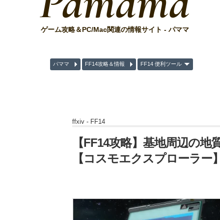
Pamama
ゲーム攻略＆PC/Mac関連の情報サイト - パママ
パママ
FF14攻略＆情報
FF14 便利ツール
ffxiv -
FF14
【FF14攻略】基地周辺の地
【コスモエクスプローラー