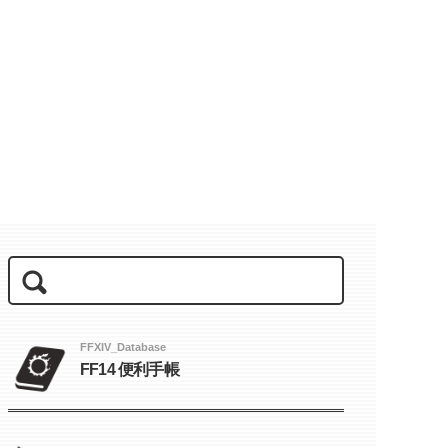
FFXIV_Database
FF14 便利手帳