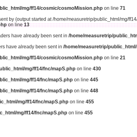
blic_html/mg/ff14/cosmic/cosmoMission.php
on line
71
sent by (output started at /home/measuretrip/public_html/mg/ff
php
on line
13
aders have already been sent in
/home/measuretrip/public_ht
ders have already been sent in
/home/measuretrip/public_html
blic_html/mg/ff14/cosmic/cosmoMission.php
on line
21
ublic_html/mg/ff14/fnc/mapS.php
on line
430
blic_html/mg/ff14/fnc/mapS.php
on line
445
blic_html/mg/ff14/fnc/mapS.php
on line
448
ic_html/mg/ff14/fnc/mapS.php
on line
455
ic_html/mg/ff14/fnc/mapS.php
on line
455