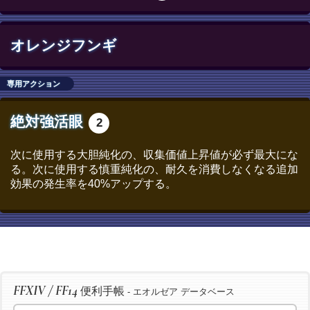
オレンジフンギ
専用アクション
絶対強活眼
2
次に使用する大胆純化の、収集価値上昇値が必ず最大にな
る。次に使用する慎重純化の、耐久を消費しなくなる追加
効果の発生率を40%アップする。
FFXIV / FF14
便利手帳
- エオルゼア データベース