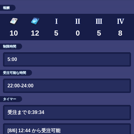
報酬
10
12
5
0
5
8
制限時間
5:00
受注可能な時間
22:00-24:00
タイマー
受注まで 0:39:33
[8/6] 12:44 から受注可能