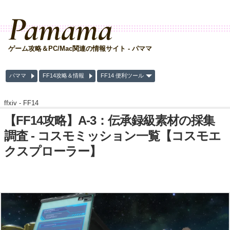
Pamama
ゲーム攻略＆PC/Mac関連の情報サイト - パママ
パママ
FF14攻略＆情報
FF14 便利ツール
ffxiv -
FF14
【FF14攻略】A-3：伝承録級素材の採集
調査 - コスモミッション一覧【コスモエ
クスプローラー】