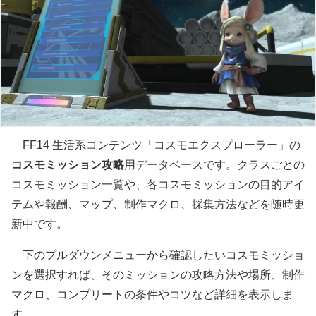
FF14 生活系コンテンツ「コスモエクスプローラー」の
コスモミッション攻略
用データベースです。クラスごとの
コスモミッション一覧や、各コスモミッションの目的アイ
テムや報酬、マップ、制作マクロ、採集方法などを随時更
新中です。
下のプルダウンメニューから確認したいコスモミッショ
ンを選択すれば、そのミッションの攻略方法や場所、制作
マクロ、コンプリートの条件やコツなど詳細を表示しま
す。