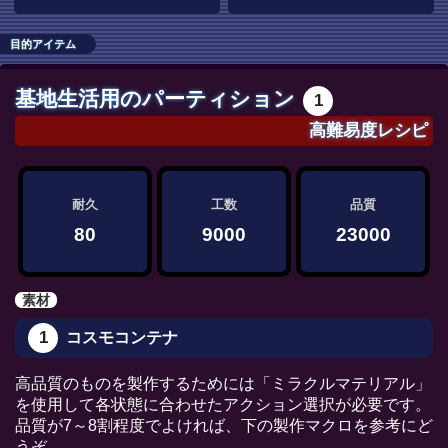
目的アイテム
基地生活用のパーティション
1
高難易度レシピ
耐久
工数
品質
80
9000
23000
素材
1
コスモコンテナ
高品質のものを製作するためには「ミラクルマテリアル」
を使用して各状態に合わせたアクション選択が必要です。
品質が7～8割程度でよければ、下の製作マクロを参考にど
うぞ。