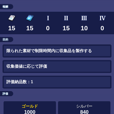
報酬
15
15
0
15
10
0
目的
限られた素材で制限時間内に収集品を製作する
収集価値に応じて評価
評価納品数：1
評価
ゴールド
シルバー
1000
840