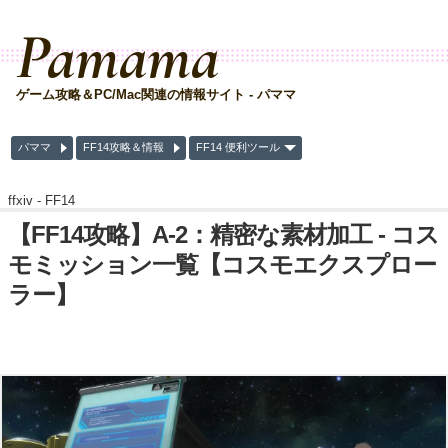
Pamama
ゲーム攻略＆PC/Mac関連の情報サイト - パママ
パママ
FF14攻略＆情報
FF14 便利ツール
ffxiv -
FF14
【FF14攻略】A-2：精密な素材加工 - コス
モミッション一覧【コスモエクスプロー
ラー】