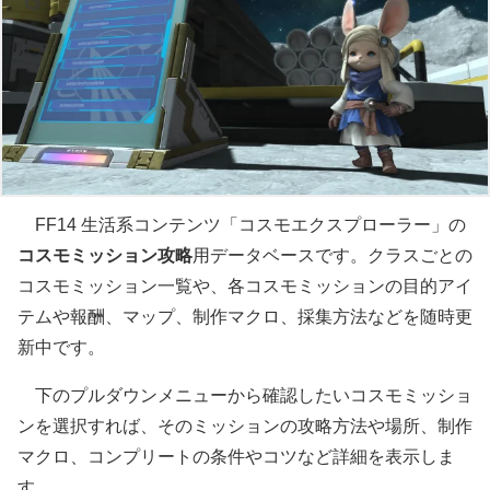
FF14 生活系コンテンツ「コスモエクスプローラー」の
コスモミッション攻略
用データベースです。クラスごとの
コスモミッション一覧や、各コスモミッションの目的アイ
テムや報酬、マップ、制作マクロ、採集方法などを随時更
新中です。
下のプルダウンメニューから確認したいコスモミッショ
ンを選択すれば、そのミッションの攻略方法や場所、制作
マクロ、コンプリートの条件やコツなど詳細を表示しま
す。