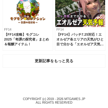
FF14
FF14
【FF14攻略】モグコレ
【FF14】パッチ7.25対応！エ
2025「奇譚の探究者」まとめ
オルゼア各エリアの天気がひと
＆報酬アイテム！
目で分かる「エオルゼア天気予
報」！
更新記事をもっと見る
COPYRIGHT (c) 2019 - 2026 MTGAMES.JP
ALL RIGHTS RESERVED