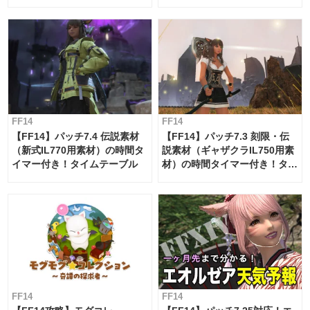
ー・サブマリンボイジャー】
必要素材一覧
FF14
FF14
【FF14】パッチ7.4 伝説素材
【FF14】パッチ7.3 刻限・伝
（新式IL770用素材）の時間タ
説素材（ギャザクラIL750用素
イマー付き！タイムテーブル
材）の時間タイマー付き！タイ
ムテーブル
FF14
FF14