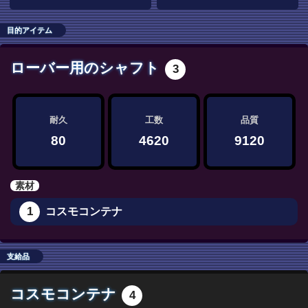
目的アイテム
ローバー用のシャフト
3
耐久
工数
品質
80
4620
9120
素材
1
コスモコンテナ
支給品
コスモコンテナ
4