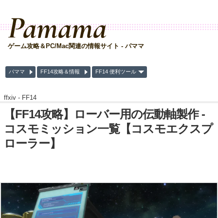
Pamama
ゲーム攻略＆PC/Mac関連の情報サイト - パママ
パママ
FF14攻略＆情報
FF14 便利ツール
ffxiv -
FF14
【FF14攻略】ローバー用の伝動軸製作 -
コスモミッション一覧【コスモエクスプ
ローラー】