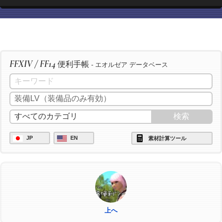
FFXIV / FF14
便利手帳
- エオルゼア データベース
JP
EN
素材計算ツール
上へ