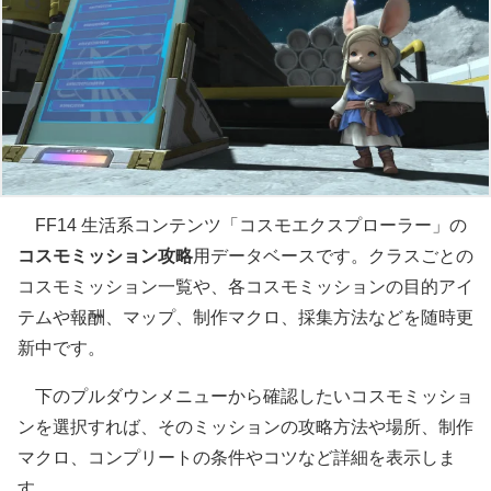
FF14 生活系コンテンツ「コスモエクスプローラー」の
コスモミッション攻略
用データベースです。クラスごとの
コスモミッション一覧や、各コスモミッションの目的アイ
テムや報酬、マップ、制作マクロ、採集方法などを随時更
新中です。
下のプルダウンメニューから確認したいコスモミッショ
ンを選択すれば、そのミッションの攻略方法や場所、制作
マクロ、コンプリートの条件やコツなど詳細を表示しま
す。