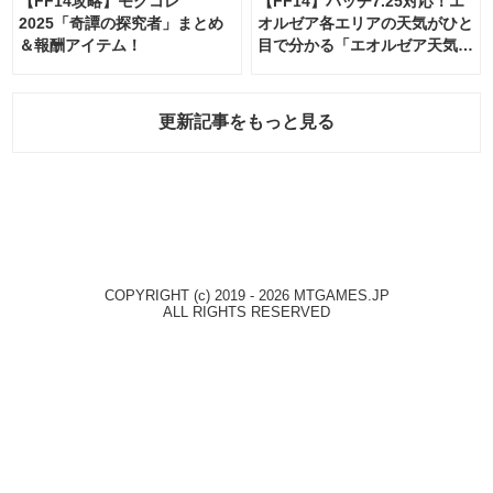
【FF14攻略】モグコレ
【FF14】パッチ7.25対応！エ
2025「奇譚の探究者」まとめ
オルゼア各エリアの天気がひと
＆報酬アイテム！
目で分かる「エオルゼア天気予
報」！
更新記事をもっと見る
COPYRIGHT (c) 2019 - 2026 MTGAMES.JP
ALL RIGHTS RESERVED