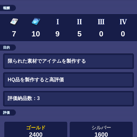
報酬
7
10
9
5
0
0
目的
限られた素材でアイテムを製作する
HQ品を製作すると高評価
評価納品数：3
評価
ゴールド
シルバー
2400
1600