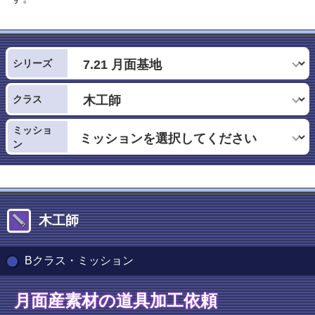
シリーズ
クラス
ミッショ
ン
木工師
Bクラス・ミッション
月面産素材の道具加工依頼