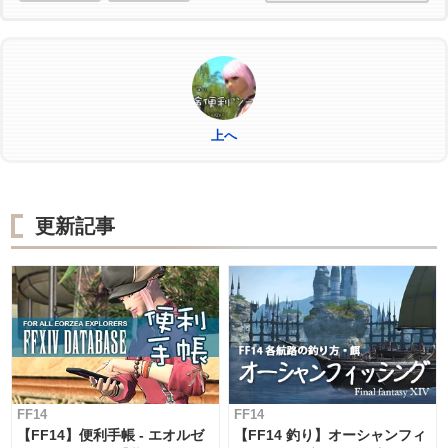
上へ
更新記事
FF14
FF14
【FF14】便利手帳 - エオルゼ
【FF14 釣り】オーシャンフィ