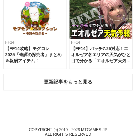
FF14
FF14
【FF14攻略】モグコレ
【FF14】パッチ7.25対応！エ
2025「奇譚の探究者」まとめ
オルゼア各エリアの天気がひと
＆報酬アイテム！
目で分かる「エオルゼア天気予
報」！
更新記事をもっと見る
COPYRIGHT (c) 2019 - 2026 MTGAMES.JP
ALL RIGHTS RESERVED