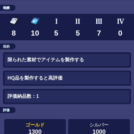
報酬
8
10
5
5
7
0
目的
限られた素材でアイテムを製作する
HQ品を製作すると高評価
評価納品数：1
評価
ゴールド
シルバー
1300
1000