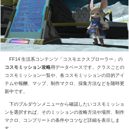
FF14 生活系コンテンツ「コスモエクスプローラー」の
コスモミッション攻略
用データベースです。クラスごとの
コスモミッション一覧や、各コスモミッションの目的アイ
テムや報酬、マップ、制作マクロ、採集方法などを随時更
新中です。
下のプルダウンメニューから確認したいコスモミッショ
ンを選択すれば、そのミッションの攻略方法や場所、制作
マクロ、コンプリートの条件やコツなど詳細を表示しま
す。