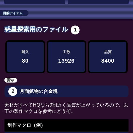
目的アイテム
惑星探索用のファイル
1
耐久
工数
品質
80
13926
8400
素材
2
月面鉱物の合金塊
素材がすべてHQなら9割近く品質が上がっているので、以
下の製作マクロを参考にどうぞ。
制作マクロ（例）