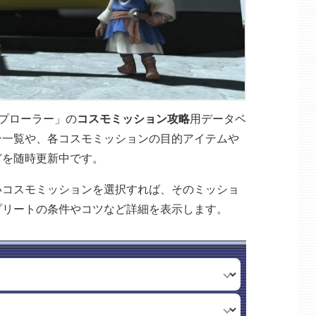
スプローラー」の
コスモミッション攻略
用データベ
ン一覧や、各コスモミッションの目的アイテムや
どを随時更新中です。
いコスモミッションを選択すれば、そのミッショ
プリートの条件やコツなど詳細を表示します。