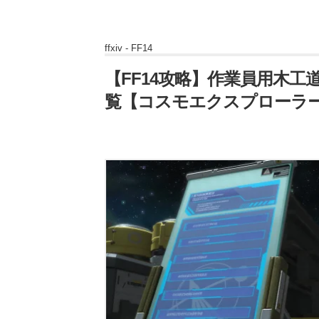
ffxiv -
FF14
【FF14攻略】作業員用木工
覧【コスモエクスプローラ