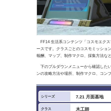
FF14 生活系コンテンツ「コスモエク
ースです。クラスごとのコスモミッショ
報酬、マップ、制作マクロ、採集方法な
下のプルダウンメニューから確認した
ンの攻略方法や場所、制作マクロ、コン
シリーズ
クラス