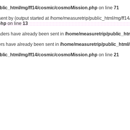
blic_html/mg/ff14/cosmic/cosmoMission.php
on line
71
sent by (output started at /home/measuretrip/public_html/mg/ff
php
on line
13
aders have already been sent in
/home/measuretrip/public_ht
ders have already been sent in
/home/measuretrip/public_html
blic_html/mg/ff14/cosmic/cosmoMission.php
on line
21