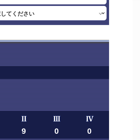
9
0
0