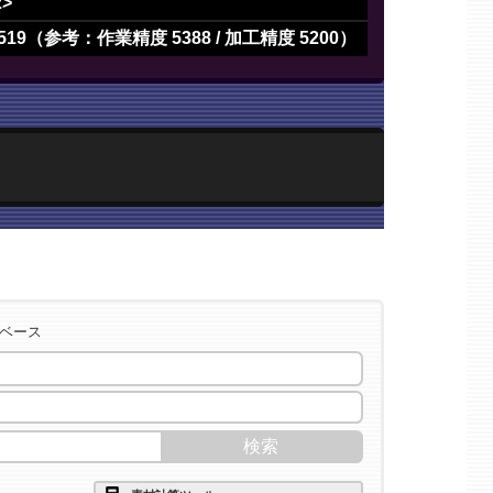
2>
519（参考：作業精度 5388 / 加工精度 5200）
タベース
2>