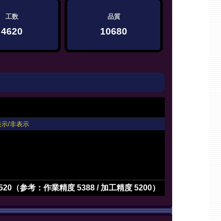
工数
品質
4620
10680
表示/非表示
520（参考：作業精度 5388 / 加工精度 5200）
3>