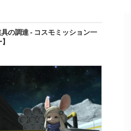
道具の調達 - コスモミッション一
ー】