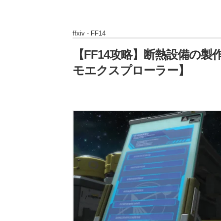
ffxiv -
FF14
【FF14攻略】断熱設備の製
モエクスプローラー】