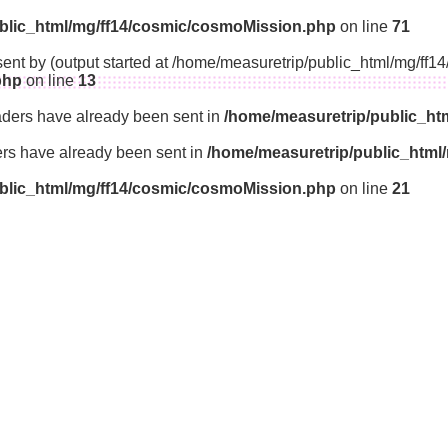
blic_html/mg/ff14/cosmic/cosmoMission.php
on line
71
sent by (output started at /home/measuretrip/public_html/mg/ff
php
on line
13
aders have already been sent in
/home/measuretrip/public_ht
ders have already been sent in
/home/measuretrip/public_html
blic_html/mg/ff14/cosmic/cosmoMission.php
on line
21