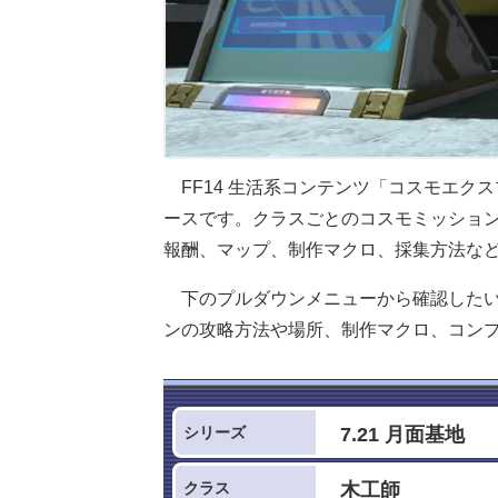
FF14 生活系コンテンツ「コスモエク
ースです。クラスごとのコスモミッショ
報酬、マップ、制作マクロ、採集方法な
下のプルダウンメニューから確認した
ンの攻略方法や場所、制作マクロ、コン
シリーズ
クラス