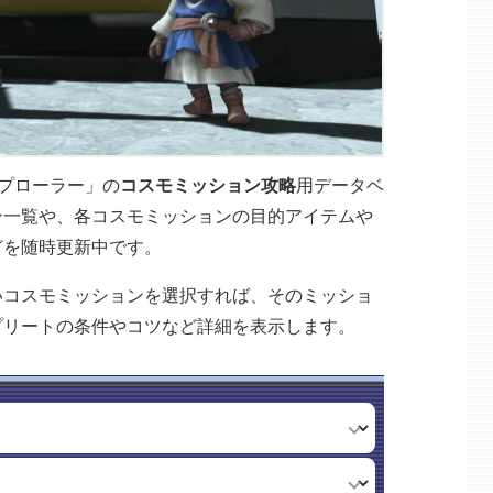
スプローラー」の
コスモミッション攻略
用データベ
ン一覧や、各コスモミッションの目的アイテムや
どを随時更新中です。
いコスモミッションを選択すれば、そのミッショ
プリートの条件やコツなど詳細を表示します。