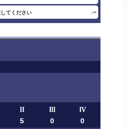
5
0
0