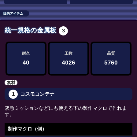
目的アイテム
統一規格の金属板
3
耐久
工数
品質
40
4026
5760
素材
1
コスモコンテナ
緊急ミッションなどにも使える下の製作マクロで作れま
す。
制作マクロ（例）