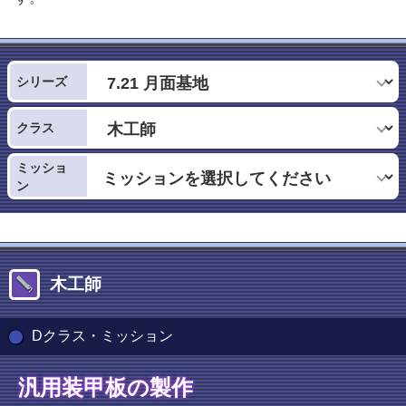
シリーズ
クラス
ミッショ
ン
木工師
Dクラス・ミッション
汎用装甲板の製作