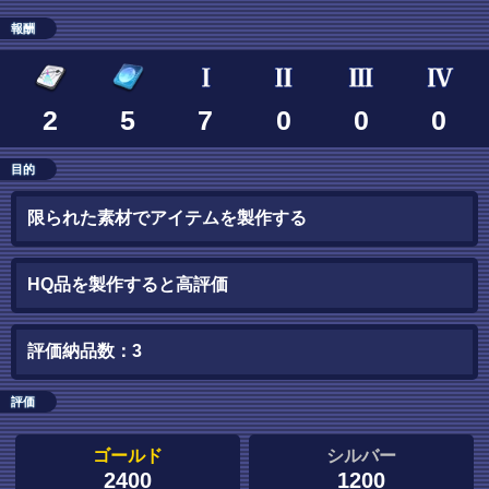
報酬
2
5
7
0
0
0
目的
限られた素材でアイテムを製作する
HQ品を製作すると高評価
評価納品数：3
評価
ゴールド
シルバー
2400
1200