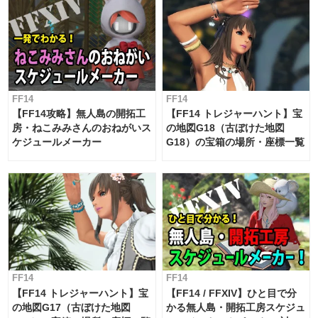
FF14
FF14
【FF14攻略】無人島の開拓工
【FF14 トレジャーハント】宝
房・ねこみみさんのおねがいス
の地図G18（古ぼけた地図
ケジュールメーカー
G18）の宝箱の場所・座標一覧
FF14
FF14
【FF14 トレジャーハント】宝
【FF14 / FFXIV】ひと目で分
の地図G17（古ぼけた地図
かる無人島・開拓工房スケジュ