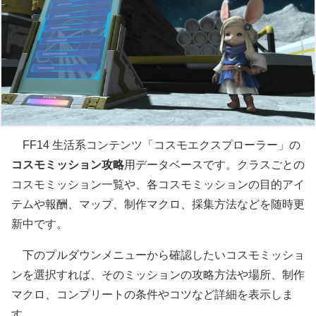
FF14 生活系コンテンツ「コスモエクスプローラー」の
コスモミッション攻略
用データベースです。クラスごとの
コスモミッション一覧や、各コスモミッションの目的アイ
テムや報酬、マップ、制作マクロ、採集方法などを随時更
新中です。
下のプルダウンメニューから確認したいコスモミッショ
ンを選択すれば、そのミッションの攻略方法や場所、制作
マクロ、コンプリートの条件やコツなど詳細を表示しま
す。