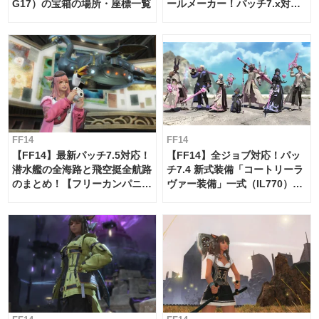
G17）の宝箱の場所・座標一覧
ールメーカー！パッチ7.x対応
【島産品・貿易ツール】
FF14
FF14
【FF14】最新パッチ7.5対応！
【FF14】全ジョブ対応！パッ
潜水艦の全海路と飛空挺全航路
チ7.4 新式装備「コートリーラ
のまとめ！【フリーカンパニ
ヴァー装備」一式（IL770）の
ー・サブマリンボイジャー】
必要素材一覧