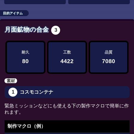
目的アイテム
月面鉱物の合金
3
耐久
工数
品質
80
4422
7080
素材
1
コスモコンテナ
緊急ミッションなどにも使える下の製作マクロで簡単に作
れます。
制作マクロ（例）