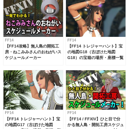
FF14
FF14
【FF14攻略】無人島の開拓工
【FF14 トレジャーハント】宝
房・ねこみみさんのおねがいス
の地図G18（古ぼけた地図
ケジュールメーカー
G18）の宝箱の場所・座標一覧
FF14
FF14
【FF14 トレジャーハント】宝
【FF14 / FFXIV】ひと目で分
の地図G17（古ぼけた地図
かる無人島・開拓工房スケジュ