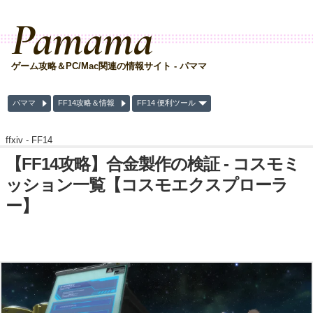
Pamama
ゲーム攻略＆PC/Mac関連の情報サイト - パママ
パママ
FF14攻略＆情報
FF14 便利ツール
ffxiv -
FF14
【FF14攻略】合金製作の検証 - コスモミ
ッション一覧【コスモエクスプローラ
ー】