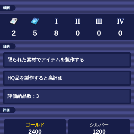
報酬
2
5
8
0
0
0
目的
限られた素材でアイテムを製作する
HQ品を製作すると高評価
評価納品数：3
評価
ゴールド
シルバー
2400
1200