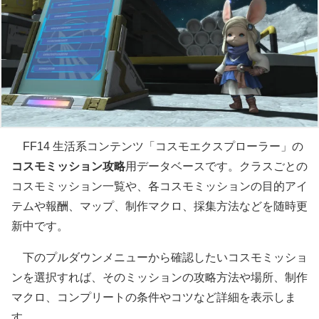
FF14 生活系コンテンツ「コスモエクスプローラー」の
コスモミッション攻略
用データベースです。クラスごとの
コスモミッション一覧や、各コスモミッションの目的アイ
テムや報酬、マップ、制作マクロ、採集方法などを随時更
新中です。
下のプルダウンメニューから確認したいコスモミッショ
ンを選択すれば、そのミッションの攻略方法や場所、制作
マクロ、コンプリートの条件やコツなど詳細を表示しま
す。