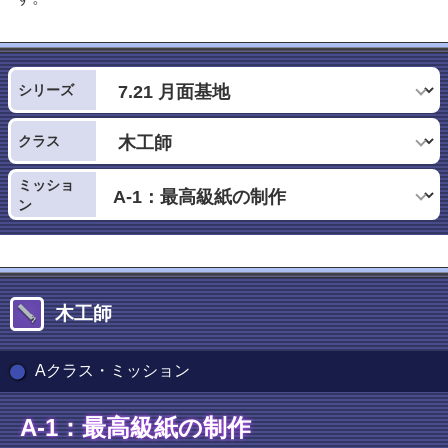
シリーズ
クラス
ミッショ
ン
木工師
Aクラス・ミッション
A-1：最高級紙の制作