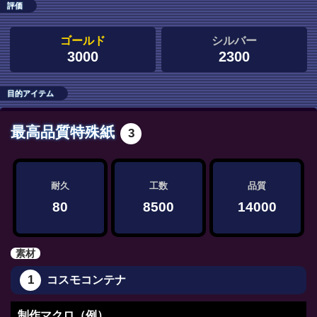
評価
ゴールド
シルバー
3000
2300
目的アイテム
最高品質特殊紙
3
耐久
工数
品質
80
8500
14000
素材
1
コスモコンテナ
制作マクロ（例）