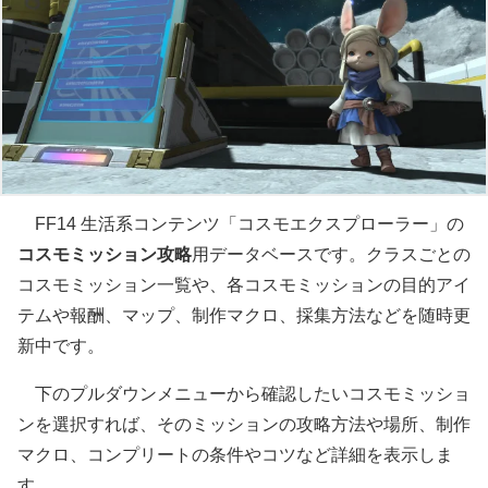
FF14 生活系コンテンツ「コスモエクスプローラー」の
コスモミッション攻略
用データベースです。クラスごとの
コスモミッション一覧や、各コスモミッションの目的アイ
テムや報酬、マップ、制作マクロ、採集方法などを随時更
新中です。
下のプルダウンメニューから確認したいコスモミッショ
ンを選択すれば、そのミッションの攻略方法や場所、制作
マクロ、コンプリートの条件やコツなど詳細を表示しま
す。