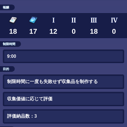
報酬
18
17
12
0
18
0
制限時間
9:00
目的
制限時間に一度も失敗せず収集品を制作する
収集価値に応じて評価
評価納品数：3