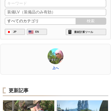
/ac "ビエルゴの祝福" <wait.3>
/ac "ヴェネレーション" <wait.2>
/ac "下地作業" <wait.3>
/ac "下地作業" <wait.3>
JP
EN
素材計算ツール
/ac "パーフェクトメンド" <wait.3>
/ac "下地作業" <wait.3>
/ac "ヴェネレーション" <wait.2>
/ac "下地作業" <wait.3>
/ac "下地作業" <wait.3>
上へ
/ac "作業" <wait.3>
/ac "作業" <wait.3>
更新記事