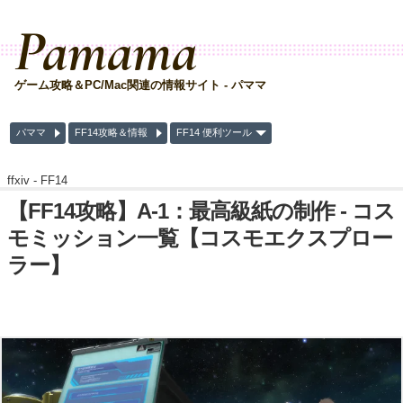
Pamama
ゲーム攻略＆PC/Mac関連の情報サイト - パママ
パママ
FF14攻略＆情報
FF14 便利ツール
ffxiv -
FF14
【FF14攻略】A-1：最高級紙の制作 - コス
モミッション一覧【コスモエクスプロー
ラー】