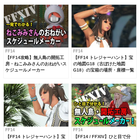
対応 / 毎週更新中】
FF14
FF14
【FF14攻略】無人島の開拓工
【FF14 トレジャーハント】宝
房・ねこみみさんのおねがいス
の地図G18（古ぼけた地図
ケジュールメーカー
G18）の宝箱の場所・座標一覧
FF14
FF14
【FF14 トレジャーハント】宝
【FF14 / FFXIV】ひと目で分