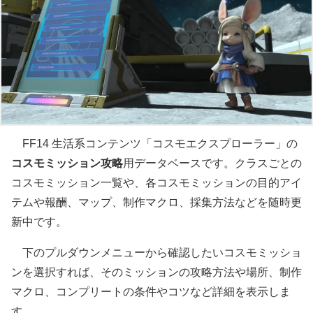
FF14 生活系コンテンツ「コスモエクスプローラー」の
コスモミッション攻略
用データベースです。クラスごとの
コスモミッション一覧や、各コスモミッションの目的アイ
テムや報酬、マップ、制作マクロ、採集方法などを随時更
新中です。
下のプルダウンメニューから確認したいコスモミッショ
ンを選択すれば、そのミッションの攻略方法や場所、制作
マクロ、コンプリートの条件やコツなど詳細を表示しま
す。