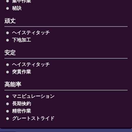
集中作業
秘訣
頑丈
ヘイスティタッチ
下地加工
安定
ヘイスティタッチ
突貫作業
高能率
マニピュレーション
長期倹約
精密作業
グレートストライド