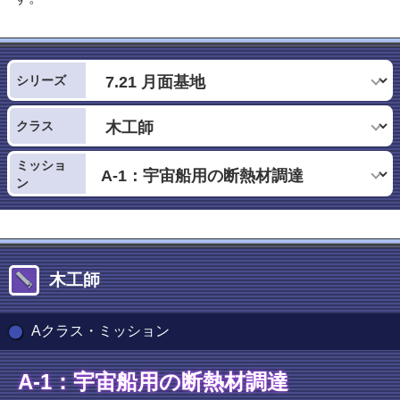
シリーズ
クラス
ミッショ
ン
木工師
Aクラス・ミッション
A-1：宇宙船用の断熱材調達