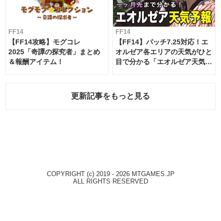
FF14
FF14
【FF14攻略】モグコレ
【FF14】パッチ7.25対応！エ
2025「奇譚の探究者」まとめ
オルゼア各エリアの天気がひと
＆報酬アイテム！
目で分かる「エオルゼア天気予
報」！
更新記事をもっと見る
COPYRIGHT (c) 2019 - 2026 MTGAMES.JP
ALL RIGHTS RESERVED