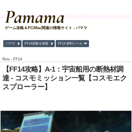
Pamama
ゲーム攻略＆PC/Mac関連の情報サイト - パママ
パママ
FF14攻略＆情報
FF14 便利ツール
ffxiv -
FF14
【FF14攻略】A-1：宇宙船用の断熱材調
達 - コスモミッション一覧【コスモエク
スプローラー】