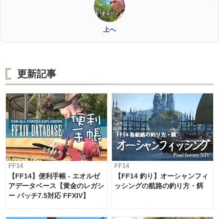
上へ
更新記事
FF14
FF14
【FF14】便利手帳 - エオルゼ
【FF14 釣り】オーシャンフィ
アデータベース【黄金のレガシ
ッシングの航路の釣り方・餌
ー パッチ7.5対応 FFXIV】