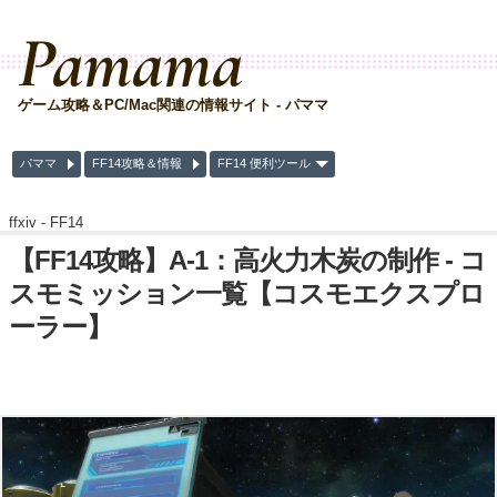
Pamama
ゲーム攻略＆PC/Mac関連の情報サイト - パママ
パママ
FF14攻略＆情報
FF14 便利ツール
ffxiv -
FF14
【FF14攻略】A-1：高火力木炭の制作 - コ
スモミッション一覧【コスモエクスプロ
ーラー】