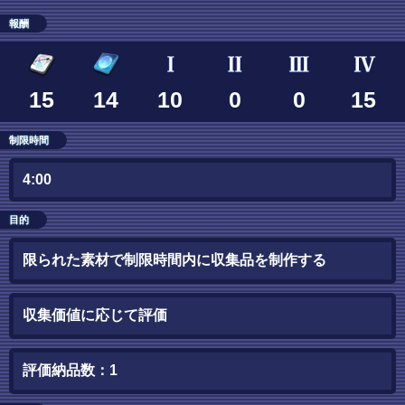
報酬
15
14
10
0
0
15
制限時間
4:00
目的
限られた素材で制限時間内に収集品を制作する
収集価値に応じて評価
評価納品数：1