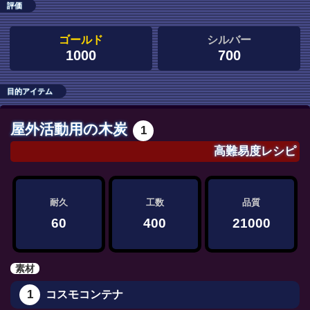
評価
ゴールド
シルバー
1000
700
目的アイテム
屋外活動用の木炭
1
高難易度レシピ
耐久
工数
品質
60
400
21000
素材
1
コスモコンテナ