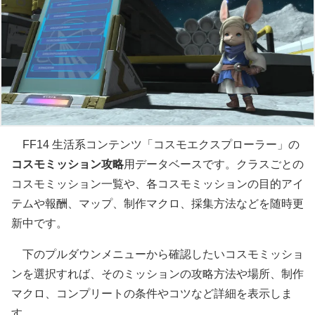
FF14 生活系コンテンツ「コスモエクスプローラー」の
コスモミッション攻略
用データベースです。クラスごとの
コスモミッション一覧や、各コスモミッションの目的アイ
テムや報酬、マップ、制作マクロ、採集方法などを随時更
新中です。
下のプルダウンメニューから確認したいコスモミッショ
ンを選択すれば、そのミッションの攻略方法や場所、制作
マクロ、コンプリートの条件やコツなど詳細を表示しま
す。