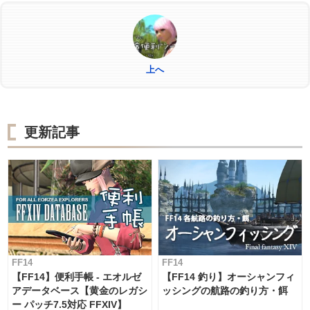
上へ
更新記事
FF14
FF14
【FF14】便利手帳 - エオルゼ
【FF14 釣り】オーシャンフィ
アデータベース【黄金のレガシ
ッシングの航路の釣り方・餌
ー パッチ7.5対応 FFXIV】