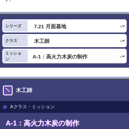
シリーズ
クラス
ミッショ
ン
木工師
Aクラス・ミッション
A-1：高火力木炭の制作