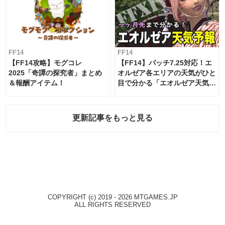
FF14
FF14
【FF14攻略】モグコレ
【FF14】パッチ7.25対応！エ
2025「奇譚の探究者」まとめ
オルゼア各エリアの天気がひと
＆報酬アイテム！
目で分かる「エオルゼア天気予
報」！
更新記事をもっと見る
COPYRIGHT (c) 2019 - 2026 MTGAMES.JP
ALL RIGHTS RESERVED