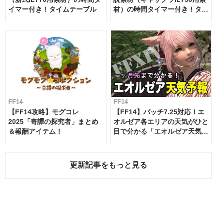
イマー付き！タイムテーブル
材）の時間タイマー付き！タイ
ムテーブル
FF14
FF14
【FF14攻略】モグコレ
【FF14】パッチ7.25対応！エ
2025「奇譚の探究者」まとめ
オルゼア各エリアの天気がひと
＆報酬アイテム！
目で分かる「エオルゼア天気予
報」！
更新記事をもっと見る