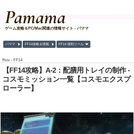
Pamama
ゲーム攻略＆PC/Mac関連の情報サイト - パママ
パママ
FF14攻略＆情報
FF14 便利ツール
ffxiv -
FF14
【FF14攻略】A-2：配膳用トレイの制作 -
コスモミッション一覧【コスモエクスプ
ローラー】