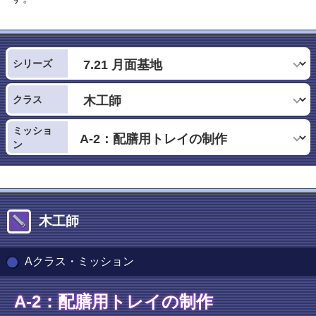
シリーズ
クラス
ミッショ
ン
木工師
Aクラス・ミッション
A-2：配膳用トレイの制作