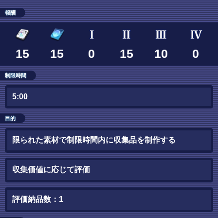
報酬
15
15
0
15
10
0
制限時間
5:00
目的
限られた素材で制限時間内に収集品を制作する
収集価値に応じて評価
評価納品数：1