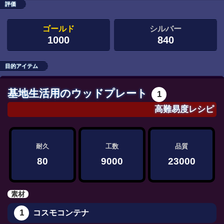
評価
ゴールド
シルバー
1000
840
目的アイテム
基地生活用のウッドプレート
1
高難易度レシピ
耐久
工数
品質
80
9000
23000
素材
1
コスモコンテナ