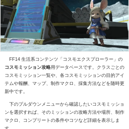
FF14 生活系コンテンツ「コスモエクスプローラー」の
コスモミッション攻略
用データベースです。クラスごとの
コスモミッション一覧や、各コスモミッションの目的アイ
テムや報酬、マップ、制作マクロ、採集方法などを随時更
新中です。
下のプルダウンメニューから確認したいコスモミッショ
ンを選択すれば、そのミッションの攻略方法や場所、制作
マクロ、コンプリートの条件やコツなど詳細を表示しま
す。