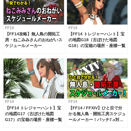
FF14
FF14
【FF14攻略】無人島の開拓工
【FF14 トレジャーハント】宝
房・ねこみみさんのおねがいス
の地図G18（古ぼけた地図
ケジュールメーカー
G18）の宝箱の場所・座標一覧
FF14
FF14
【FF14 トレジャーハント】宝
【FF14 / FFXIV】ひと目で分
の地図G17（古ぼけた地図
かる無人島・開拓工房スケジュ
G17）の宝箱の場所・座標一覧
ールメーカー！パッチ7.x対応
【島産品・貿易ツール】