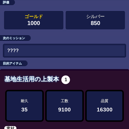
評価
ゴールド
シルバー
1000
850
次のミッション
????
目的アイテム
基地生活用の上製本
1
耐久
工数
品質
35
9100
16300
素材