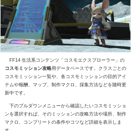
FF14 生活系コンテンツ「コスモエクスプローラー」の
コスモミッション攻略
用データベースです。クラスごとの
コスモミッション一覧や、各コスモミッションの目的アイ
テムや報酬、マップ、制作マクロ、採集方法などを随時更
新中です。
下のプルダウンメニューから確認したいコスモミッショ
ンを選択すれば、そのミッションの攻略方法や場所、制作
マクロ、コンプリートの条件やコツなど詳細を表示しま
す。