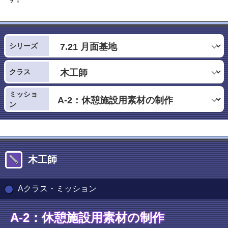
シリーズ
クラス
ミッショ
ン
木工師
Aクラス・ミッション
A-2：休憩施設用素材の制作