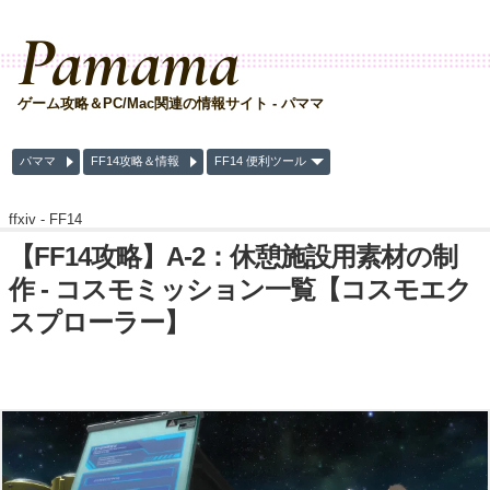
Pamama
ゲーム攻略＆PC/Mac関連の情報サイト - パママ
パママ
FF14攻略＆情報
FF14 便利ツール
ffxiv -
FF14
【FF14攻略】A-2：休憩施設用素材の制
作 - コスモミッション一覧【コスモエク
スプローラー】