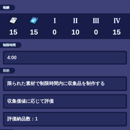
報酬
15
15
0
10
0
15
制限時間
4:00
目的
限られた素材で制限時間内に収集品を制作する
収集価値に応じて評価
評価納品数：1