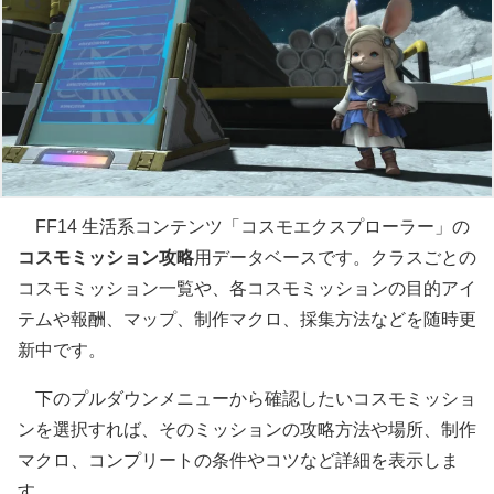
FF14 生活系コンテンツ「コスモエクスプローラー」の
コスモミッション攻略
用データベースです。クラスごとの
コスモミッション一覧や、各コスモミッションの目的アイ
テムや報酬、マップ、制作マクロ、採集方法などを随時更
新中です。
下のプルダウンメニューから確認したいコスモミッショ
ンを選択すれば、そのミッションの攻略方法や場所、制作
マクロ、コンプリートの条件やコツなど詳細を表示しま
す。