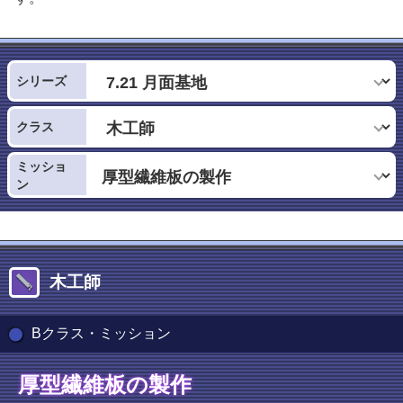
シリーズ
クラス
ミッショ
ン
木工師
Bクラス・ミッション
厚型繊維板の製作